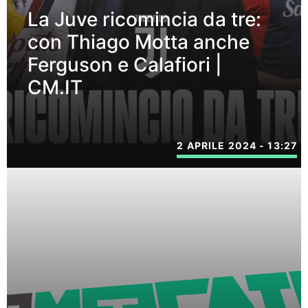
La Juve ricomincia da tre:
con Thiago Motta anche
Ferguson e Calafiori |
CM.IT
2 APRILE 2024 - 13:27