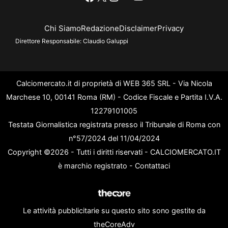
Chi Siamo
Redazione
Disclaimer
Privacy
Direttore Responsabile:
Claudio Galuppi
Calciomercato.it di proprietà di WEB 365 SRL - Via Nicola
Marchese 10, 00141 Roma (RM) - Codice Fiscale e Partita I.V.A.
12279101005
Testata Giornalistica registrata presso il Tribunale di Roma con
n°57/2024 del 11/04/2024
Copyright ©2026 - Tutti i diritti riservati - CALCIOMERCATO.IT
è marchio registrato -
Contattaci
Le attività pubblicitarie su questo sito sono gestite da
theCoreAdv