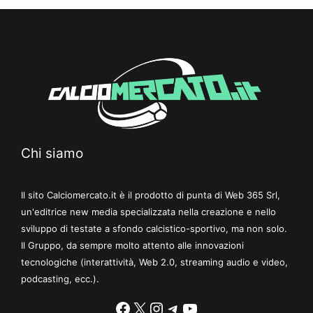
Chi siamo
Il sito Calciomercato.it è il prodotto di punta di Web 365 Srl,
un'editrice new media specializzata nella creazione e nello
sviluppo di testate a sfondo calcistico-sportivo, ma non solo.
Il Gruppo, da sempre molto attento alle innovazioni
tecnologiche (interattività, Web 2.0, streaming audio e video,
podcasting, ecc.).
Facebook
X
Instagram
Telegram
YouTube