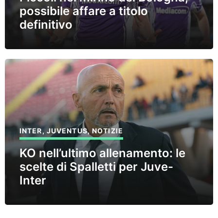
possibile affare a titolo
definitivo
INTER
,
JUVENTUS
,
NOTIZIE
KO nell’ultimo allenamento: le
scelte di Spalletti per Juve-
Inter