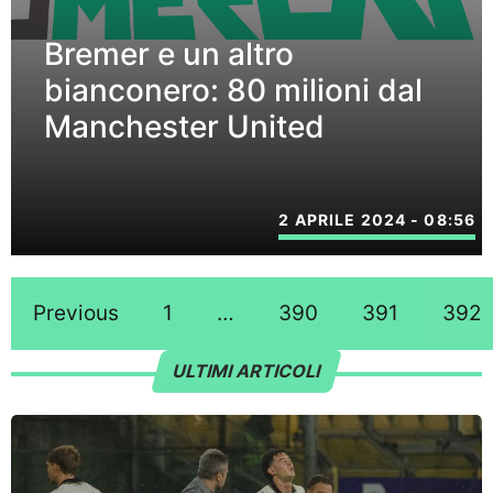
Bremer e un altro
bianconero: 80 milioni dal
Manchester United
2 APRILE 2024 - 08:56
Previous
1
…
390
391
392
ULTIMI ARTICOLI