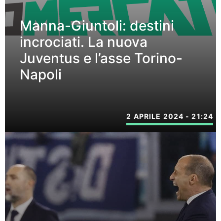
Manna-Giuntoli: destini
incrociati. La nuova
Juventus e l’asse Torino-
Napoli
2 APRILE 2024 - 21:24