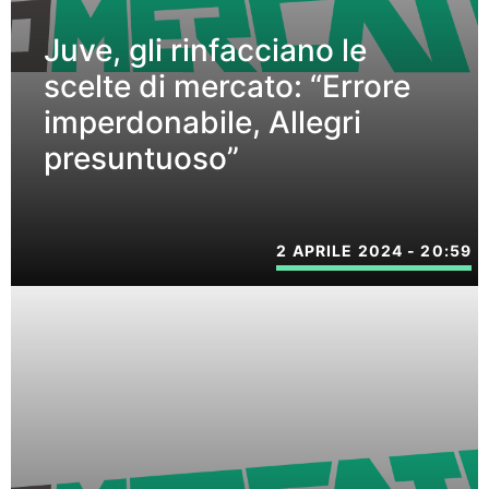
Juve, gli rinfacciano le
scelte di mercato: “Errore
imperdonabile, Allegri
presuntuoso”
2 APRILE 2024 - 20:59