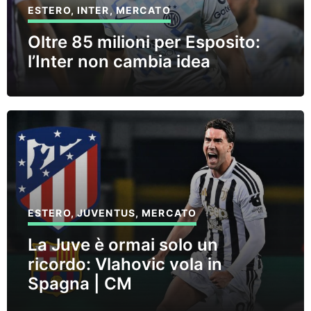
ESTERO
,
INTER
,
MERCATO
Oltre 85 milioni per Esposito:
l’Inter non cambia idea
ESTERO
,
JUVENTUS
,
MERCATO
La Juve è ormai solo un
ricordo: Vlahovic vola in
Spagna | CM