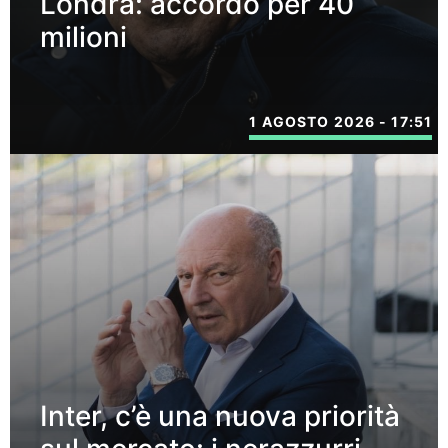
Londra: accordo per 40
milioni
1 AGOSTO 2026 - 17:51
Inter, c’è una nuova priorità