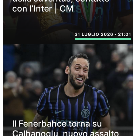
con l’Inter | CM
31 LUGLIO 2026 - 21:01
ll Fenerbahce torna su
Calhanoglu, nuovo assalto