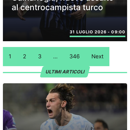
al centrocampista turco
31 LUGLIO 2026 - 09:00
1
2
3
…
346
Next
ULTIMI ARTICOLI