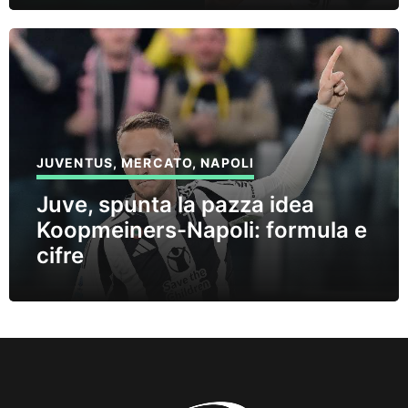
JUVENTUS
,
MERCATO
,
NAPOLI
Juve, spunta la pazza idea
Koopmeiners-Napoli: formula e
cifre