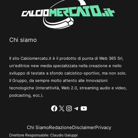
Chi siamo
Il sito Calciomercato.it è il prodotto di punta di Web 365 Srl,
un'editrice new media specializzata nella creazione e nello
sviluppo di testate a sfondo calcistico-sportivo, ma non solo.
Il Gruppo, da sempre molto attento alle innovazioni
tecnologiche (interattività, Web 2.0, streaming audio e video,
podcasting, ecc.).
Facebook
X
Instagram
Telegram
YouTube
Chi Siamo
Redazione
Disclaimer
Privacy
Direttore Responsabile:
Claudio Galuppi