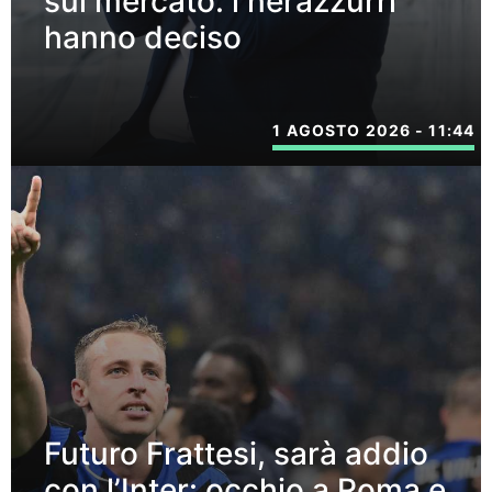
sul mercato: i nerazzurri
hanno deciso
1 AGOSTO 2026 - 11:44
Futuro Frattesi, sarà addio
con l’Inter: occhio a Roma e