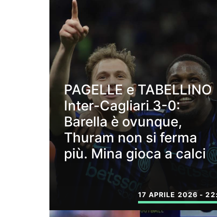
PAGELLE e TABELLINO
Inter-Cagliari 3-0:
Barella è ovunque,
Thuram non si ferma
più. Mina gioca a calci
17 APRILE 2026 - 22