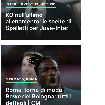
INTER
,
JUVENTUS
,
NOTIZIE
KO nell’ultimo
allenamento: le scelte di
Spalletti per Juve-Inter
MERCATO
,
ROMA
Roma, torna di moda
Rowe del Bologna: tutti i
dettagli | CM