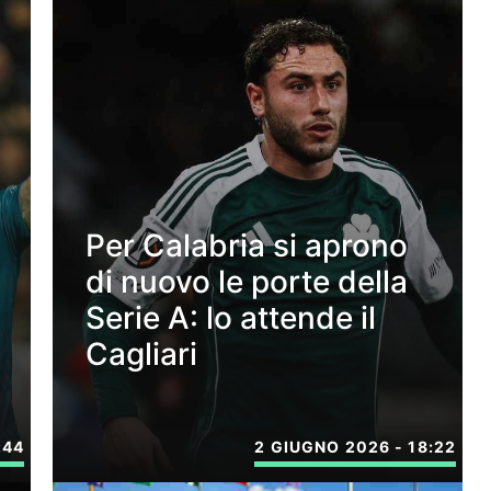
Per Calabria si aprono
di nuovo le porte della
Serie A: lo attende il
Cagliari
:44
2 GIUGNO 2026 - 18:22