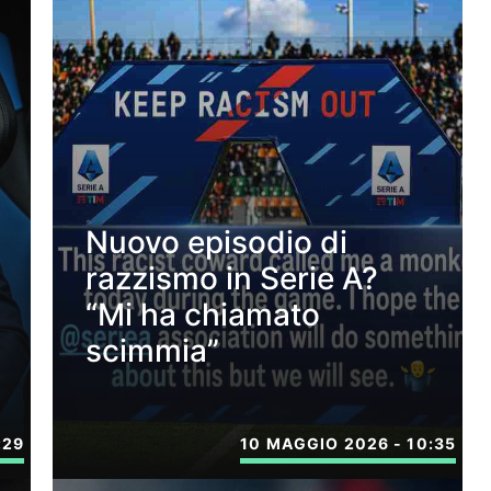
Nuovo episodio di
razzismo in Serie A?
“Mi ha chiamato
scimmia”
:29
10 MAGGIO 2026 - 10:35