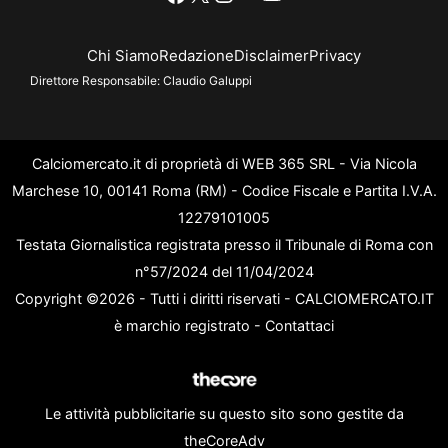
Chi Siamo
Redazione
Disclaimer
Privacy
Direttore Responsabile:
Claudio Galuppi
Calciomercato.it di proprietà di WEB 365 SRL - Via Nicola
Marchese 10, 00141 Roma (RM) - Codice Fiscale e Partita I.V.A.
12279101005
Testata Giornalistica registrata presso il Tribunale di Roma con
n°57/2024 del 11/04/2024
Copyright ©2026 - Tutti i diritti riservati - CALCIOMERCATO.IT
è marchio registrato -
Contattaci
Le attività pubblicitarie su questo sito sono gestite da
theCoreAdv