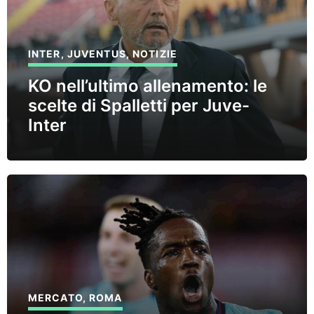
INTER
,
JUVENTUS
,
NOTIZIE
KO nell’ultimo allenamento: le
scelte di Spalletti per Juve-
Inter
MERCATO
,
ROMA