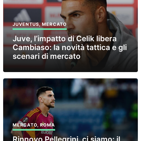
JUVENTUS
,
MERCATO
Juve, l’impatto di Celik libera
Cambiaso: la novità tattica e gli
scenari di mercato
MERCATO
,
ROMA
Rinnovo Pellegrini, ci siamo: il