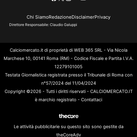
Chi Siamo
Redazione
Disclaimer
Privacy
Direttore Responsabile:
Claudio Galuppi
Calciomercato.it di proprietà di WEB 365 SRL - Via Nicola
Marchese 10, 00141 Roma (RM) - Codice Fiscale e Partita I.V.A.
12279101005
Testata Giornalistica registrata presso il Tribunale di Roma con
n°57/2024 del 11/04/2024
Copyright ©2026 - Tutti i diritti riservati - CALCIOMERCATO.IT
è marchio registrato -
Contattaci
Le attività pubblicitarie su questo sito sono gestite da
theCoreAdv