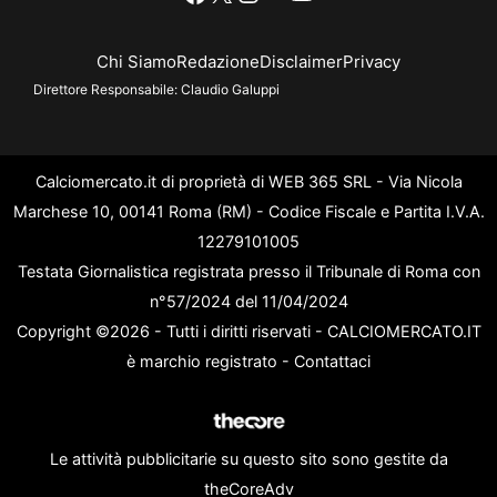
Chi Siamo
Redazione
Disclaimer
Privacy
Direttore Responsabile:
Claudio Galuppi
Calciomercato.it di proprietà di WEB 365 SRL - Via Nicola
Marchese 10, 00141 Roma (RM) - Codice Fiscale e Partita I.V.A.
12279101005
Testata Giornalistica registrata presso il Tribunale di Roma con
n°57/2024 del 11/04/2024
Copyright ©2026 - Tutti i diritti riservati - CALCIOMERCATO.IT
è marchio registrato -
Contattaci
Le attività pubblicitarie su questo sito sono gestite da
theCoreAdv