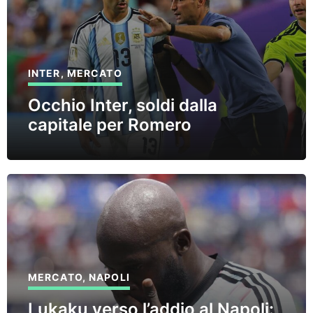
INTER
,
MERCATO
Occhio Inter, soldi dalla
capitale per Romero
MERCATO
,
NAPOLI
Lukaku verso l’addio al Napoli: