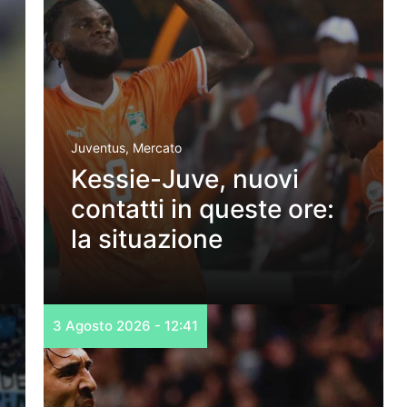
Juventus
,
Mercato
Kessie-Juve, nuovi
contatti in queste ore:
la situazione
3 Agosto 2026 - 12:41