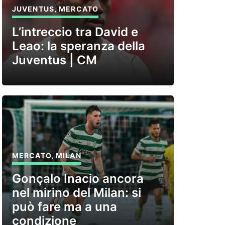
JUVENTUS
,
MERCATO
L’intreccio tra David e
Leao: la speranza della
Juventus | CM
MERCATO
,
MILAN
Gonçalo Inacio ancora
nel mirino del Milan: si
può fare ma a una
condizione