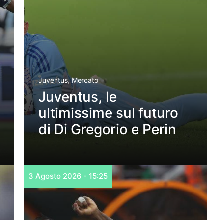
Juventus
,
Mercato
Juventus, le
ultimissime sul futuro
di Di Gregorio e Perin
3 Agosto 2026 - 15:25