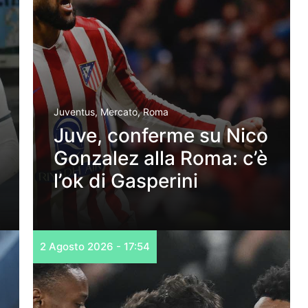
Juventus
,
Mercato
,
Roma
Juve, conferme su Nico
Gonzalez alla Roma: c’è
l’ok di Gasperini
2 Agosto 2026 - 17:54