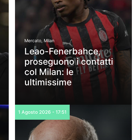
Mercato
,
Milan
Leao-Fenerbahce,
proseguono i contatti
col Milan: le
ultimissime
1 Agosto 2026 - 17:51