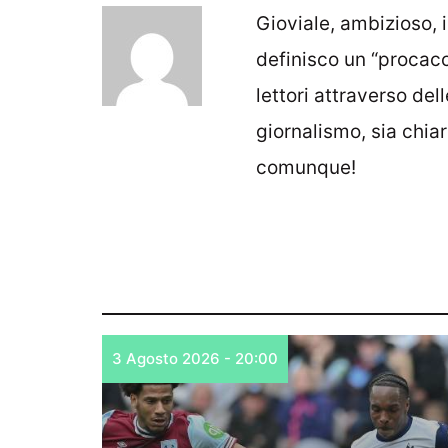
Gioviale, ambizioso, 
definisco un “procacci
lettori attraverso del
giornalismo, sia chia
comunque!
3 Agosto 2026 - 20:00