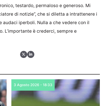
ironico, testardo, permaloso e generoso. Mi
atore di notizie”, che si diletta a intrattenere i
le audaci iperboli. Nulla a che vedere con il
ro. L’importante è crederci, sempre e
3 Agosto 2026 - 18:33