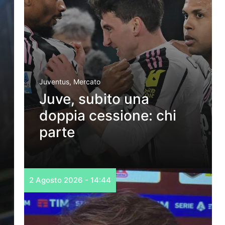
Juventus
,
Mercato
Juve, subito una
doppia cessione: chi
parte
2 Agosto 2026 - 14:44