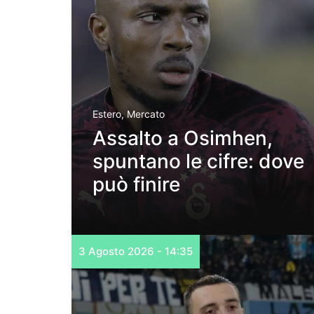
Estero
,
Mercato
Assalto a Osimhen,
spuntano le cifre: dove
può finire
3 Agosto 2026 - 14:35