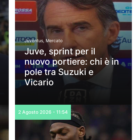
Juventus
,
Mercato
Juve, sprint per il
nuovo portiere: chi è in
pole tra Suzuki e
Vicario
2 Agosto 2026 - 11:54