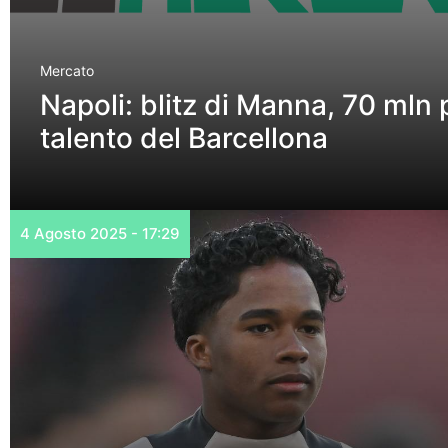
Mercato
Napoli: blitz di Manna, 70 mln p
talento del Barcellona
4 Agosto 2025 - 17:29