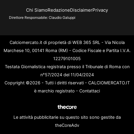
Chi Siamo
Redazione
Disclaimer
Privacy
Direttore Responsabile:
Claudio Galuppi
Calciomercato.it di proprietà di WEB 365 SRL - Via Nicola
Marchese 10, 00141 Roma (RM) - Codice Fiscale e Partita I.V.A.
12279101005
Testata Giornalistica registrata presso il Tribunale di Roma con
n°57/2024 del 11/04/2024
Copyright ©2026 - Tutti i diritti riservati - CALCIOMERCATO.IT
è marchio registrato -
Contattaci
Le attività pubblicitarie su questo sito sono gestite da
theCoreAdv