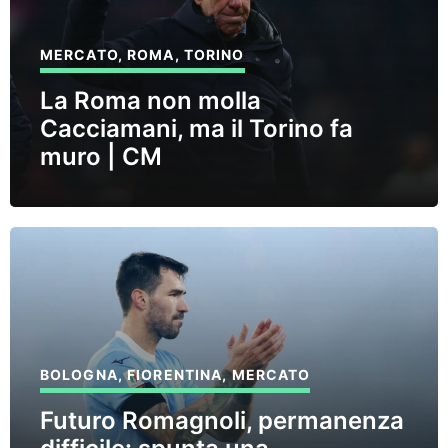
MERCATO
,
ROMA
,
TORINO
La Roma non molla
Cacciamani, ma il Torino fa
muro | CM
BOLOGNA
,
FIORENTINA
,
MERCATO
Futuro Romagnoli, permanenza