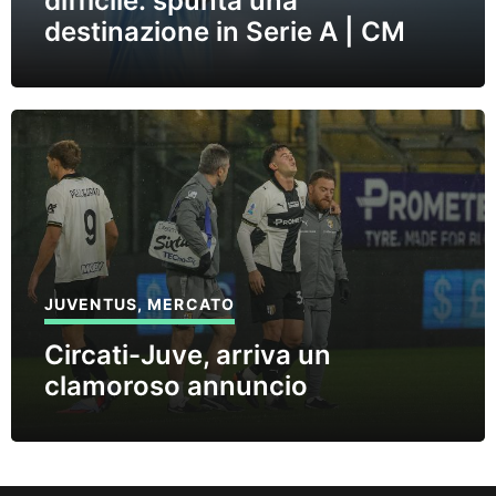
difficile: spunta una
destinazione in Serie A | CM
JUVENTUS
,
MERCATO
Circati-Juve, arriva un
clamoroso annuncio