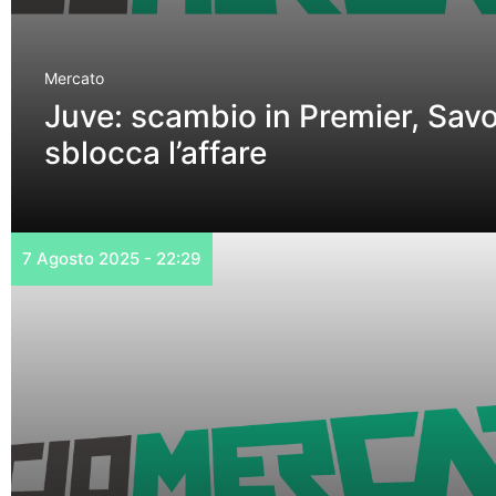
Mercato
Juve: scambio in Premier, Sav
sblocca l’affare
7 Agosto 2025 - 22:29