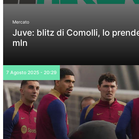
Mercato
Juve: blitz di Comolli, lo prend
mln
7 Agosto 2025 - 20:29