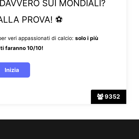
 DAVVERO SUI MONDIALI?
ALLA PROVA! ⚽
er veri appassionati di calcio:
solo i più
ti faranno 10/10!
9352