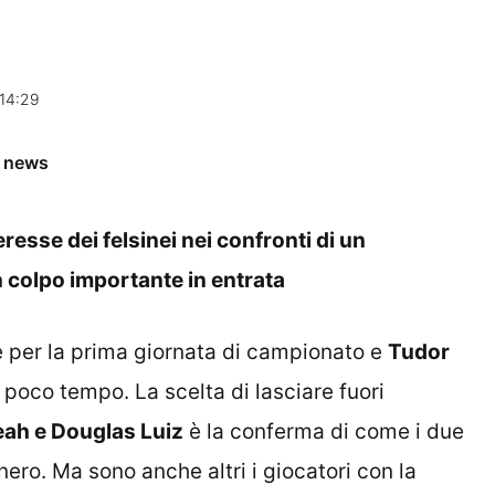
 14:29
e news
eresse dei felsinei nei confronti di un
 colpo importante in entrata
 per la prima giornata di campionato e
Tudor
o poco tempo. La scelta di lasciare fuori
ah e Douglas Luiz
è la conferma di come i due
nero. Ma sono anche altri i giocatori con la