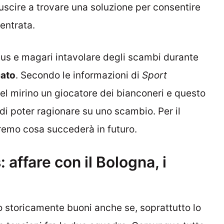
iuscire a trovare una soluzione per consentire
entrata.
ntus e magari intavolare degli scambi durante
cato
. Secondo le informazioni di
Sport
 mirino un giocatore dei bianconeri e questo
i poter ragionare su uno scambio. Per il
dremo cosa succederà in futuro.
affare con il Bologna, i
 storicamente buoni anche se, soprattutto lo