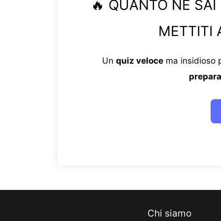
🔥 QUANTO NE SAI
METTITI 
Un
quiz veloce
ma insidioso p
prepara
Chi siamo