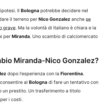
potesi. Il
Bologna
potrebbe decidere nel
are il terreno per
Nico Gonzalez
anche
se
o grave
. Ma la volontà di Italiano è chiara e la
ni per
Miranda
. Uno scambio di calciomercato
mbio Miranda-Nico Gonzalez?
lez
dopo l’esperienza con la
Fiorentina
.
consentire al
Bologna
di fare un tentativo con
un prestito. Un trasferimento a titolo
er i costi.