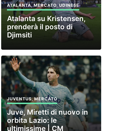
ATALANTA
,
MERCATO
,
UDINESE
Atalanta su Kristensen,
prenderà il posto di
Djimsiti
JUVENTUS
,
MERCATO
Juve, Miretti di nuovo in
orbita Lazio: le
ultimissime | CM