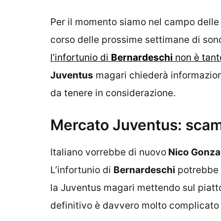
Per il momento siamo nel campo delle i
corso delle prossime settimane di sond
l’infortunio di
Bernardeschi
non è tant
Juventus
magari chiederà informazio
da tenere in considerazione.
Mercato Juventus: sca
Italiano vorrebbe di nuovo
Nico Gonza
L’infortunio di
Bernardeschi
potrebbe 
la Juventus magari mettendo sul piatto 
definitivo è davvero molto complicato p