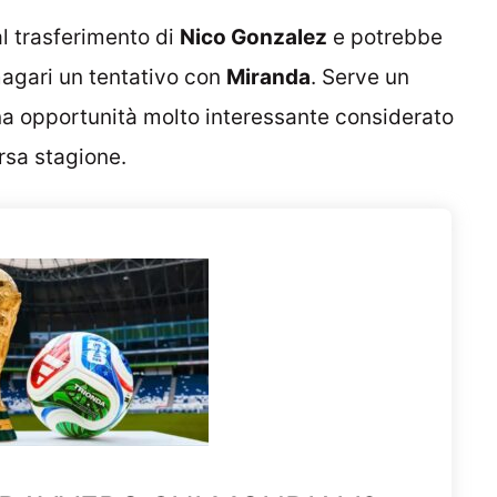
l trasferimento di
Nico Gonzalez
e potrebbe
magari un tentativo con
Miranda
. Serve un
 una opportunità molto interessante considerato
rsa stagione.