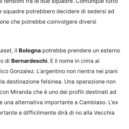
le tensioni fra le due squadre. Comunque tutto
ue squadre potrebbero decidere di sedersi ad
ione che potrebbe coinvolgere diversi
iaset
, il
Bologna
potrebbe prendere un esterno
io di
Bernardeschi
. E il nome in cima ai
co Gonzalez. L’argentino non rientra nei piani
la destinazione felsinea. Una operazione non
on Miranda che è uno dei profili destinati ad
re una alternativa importante a Cambiaso. L’ex
tante e difficilmente dirà di no alla Vecchia