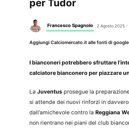
per Tudor
Francesco Spagnolo
2 Agosto 2025 -
Aggiungi Calciomercato.it alle fonti di googl
I bianconeri potrebbero sfruttare l’int
calciatore bianconero per piazzare un
La
Juventus
prosegue la preparazione
si attende dei nuovi rinforzi in davver
dall’amichevole contro la
Reggiana
We
non rientrano nei piani del club bianco