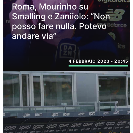
Roma, Mourinho su
Smalling e Zaniiolo: “Non
posso fare nulla. Potevo
andare via”
4 FEBBRAIO 2023 - 20:45