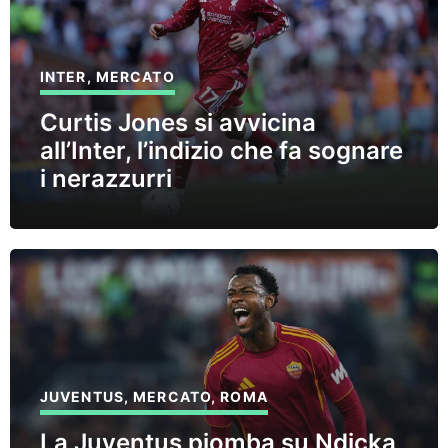
INTER
,
MERCATO
Curtis Jones si avvicina
all’Inter, l’indizio che fa sognare
i nerazzurri
JUVENTUS
,
MERCATO
,
ROMA
La Juventus piomba su Ndicka,