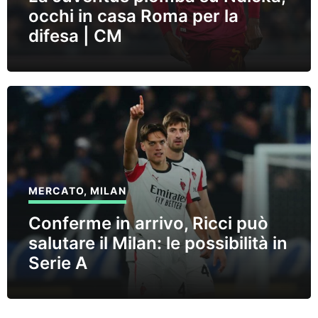
occhi in casa Roma per la
difesa | CM
MERCATO
,
MILAN
Conferme in arrivo, Ricci può
salutare il Milan: le possibilità in
Serie A