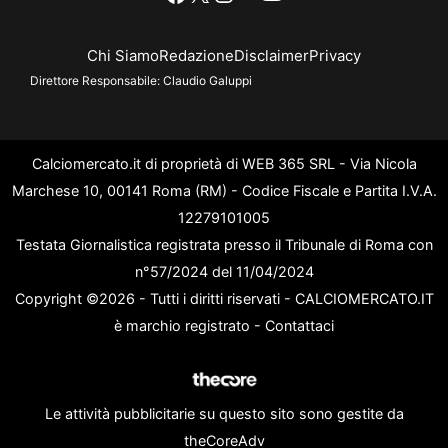
Chi Siamo
Redazione
Disclaimer
Privacy
Direttore Responsabile:
Claudio Galuppi
Calciomercato.it di proprietà di WEB 365 SRL - Via Nicola
Marchese 10, 00141 Roma (RM) - Codice Fiscale e Partita I.V.A.
12279101005
Testata Giornalistica registrata presso il Tribunale di Roma con
n°57/2024 del 11/04/2024
Copyright ©2026 - Tutti i diritti riservati - CALCIOMERCATO.IT
è marchio registrato -
Contattaci
Le attività pubblicitarie su questo sito sono gestite da
theCoreAdv