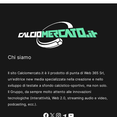
Chi siamo
Il sito Calciomercato.it è il prodotto di punta di Web 365 Srl,
un'editrice new media specializzata nella creazione e nello
sviluppo di testate a sfondo calcistico-sportivo, ma non solo.
Il Gruppo, da sempre molto attento alle innovazioni
tecnologiche (interattività, Web 2.0, streaming audio e video,
podcasting, ecc.).
Facebook
X
Instagram
Telegram
YouTube