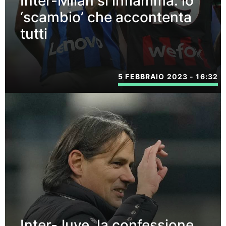
Inter-Milan si infiamma: lo
‘scambio’ che accontenta
tutti
5 FEBBRAIO 2023 - 16:32
Inter-Juve, la confessione