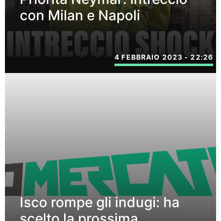
con Milan e Napoli
4 FEBBRAIO 2023 - 22:26
Isco rompe gli indugi: ha
scelto la prossima