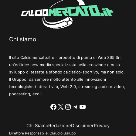
Chi siamo
Il sito Calciomercato.it è il prodotto di punta di Web 365 Srl,
un'editrice new media specializzata nella creazione e nello
sviluppo di testate a sfondo calcistico-sportivo, ma non solo.
Il Gruppo, da sempre molto attento alle innovazioni
tecnologiche (interattività, Web 2.0, streaming audio e video,
podcasting, ecc.).
Facebook
X
Instagram
Telegram
YouTube
Chi Siamo
Redazione
Disclaimer
Privacy
Direttore Responsabile:
Claudio Galuppi