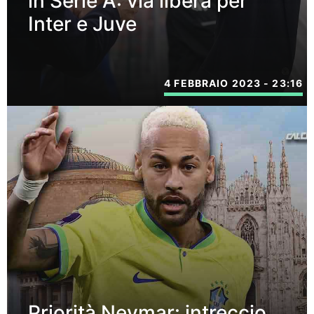
in Serie A: via libera per
Inter e Juve
4 FEBBRAIO 2023 - 23:16
Priorità Neymar: intreccio