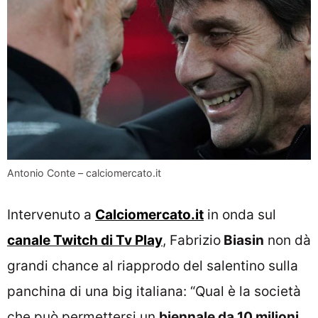
Antonio Conte – calciomercato.it
Intervenuto a
Calciomercato.it
in onda sul
canale Twitch di Tv Play
, Fabrizio
Biasin
non dà
grandi chance al riapprodo del salentino sulla
panchina di una big italiana: “Qual è la società
che può permettersi un
biennale da 10 milioni