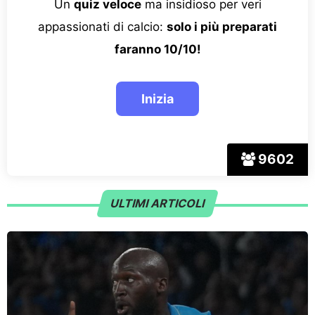
Un
quiz veloce
ma insidioso per veri
appassionati di calcio:
solo i più preparati
faranno 10/10!
9602
ULTIMI ARTICOLI