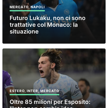
MERCATO
,
NAPOLI
Futuro Lukaku, non ci sono
trattative col Monaco: la
situazione
ESTERO
,
INTER
,
MERCATO
Oltre 85 milioni per Esposito: