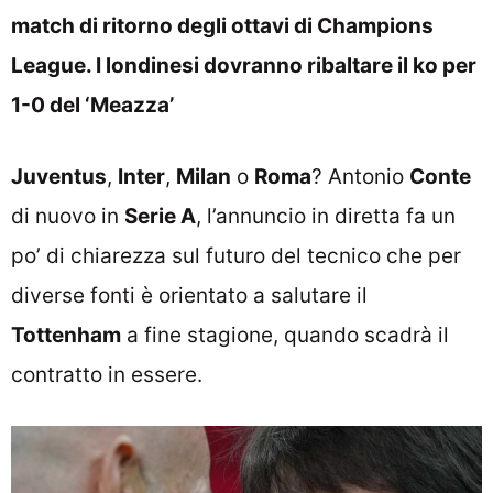
match di ritorno degli ottavi di Champions
League. I londinesi dovranno ribaltare il ko per
1-0 del ‘Meazza’
Juventus
,
Inter
,
Milan
o
Roma
? Antonio
Conte
di nuovo in
Serie A
, l’annuncio in diretta fa un
po’ di chiarezza sul futuro del tecnico che per
diverse fonti è orientato a salutare il
Tottenham
a fine stagione, quando scadrà il
contratto in essere.