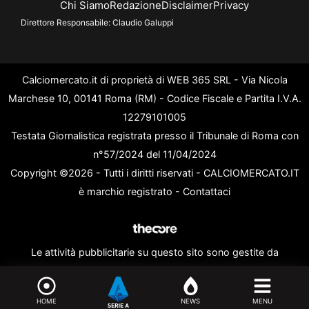
Chi Siamo
Redazione
Disclaimer
Privacy
Direttore Responsabile:
Claudio Galuppi
Calciomercato.it di proprietà di WEB 365 SRL - Via Nicola
Marchese 10, 00141 Roma (RM) - Codice Fiscale e Partita I.V.A.
12279101005
Testata Giornalistica registrata presso il Tribunale di Roma con
n°57/2024 del 11/04/2024
Copyright ©2026 - Tutti i diritti riservati - CALCIOMERCATO.IT
è marchio registrato -
Contattaci
Le attività pubblicitarie su questo sito sono gestite da
theCoreAdv
HOME
NEWS
MENU