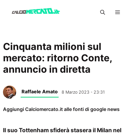
Vai
Menu
al
contenuto
Cinquanta milioni sul
mercato: ritorno Conte,
annuncio in diretta
Raffaele Amato
8 Marzo 2023 - 23:31
Aggiungi Calciomercato.it alle fonti di google news
Il suo Tottenham sfiderà stasera il Milan nel