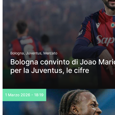
Bologna
,
Juventus
,
Mercato
Bologna convinto di Joao Mario:
per la Juventus, le cifre
1 Marzo 2026 - 18:19