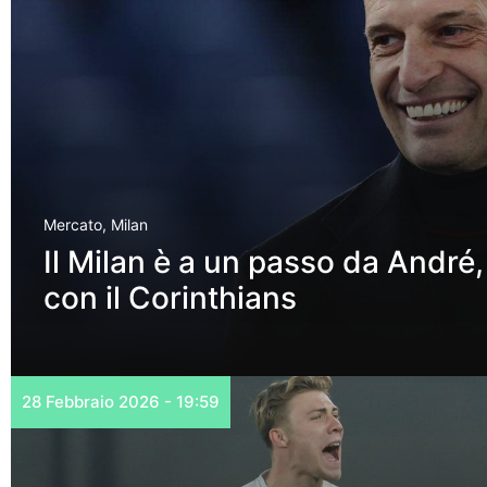
Mercato
,
Milan
Il Milan è a un passo da André
con il Corinthians
28 Febbraio 2026 - 19:59