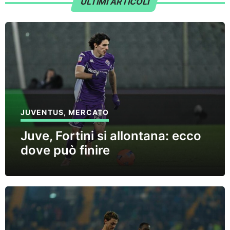
ULTIMI ARTICOLI
JUVENTUS
,
MERCATO
Juve, Fortini si allontana: ecco
dove può finire