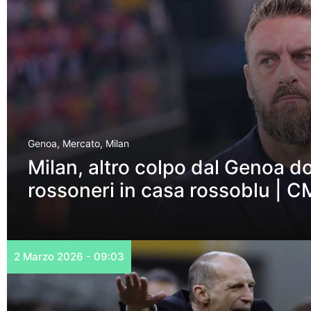
Genoa
,
Mercato
,
Milan
Milan, altro colpo dal Genoa d
rossoneri in casa rossoblu | C
2 Marzo 2026 - 09:03