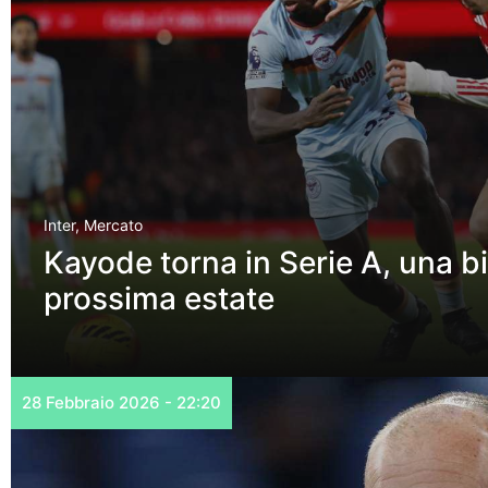
Inter
,
Mercato
Kayode torna in Serie A, una bi
prossima estate
28 Febbraio 2026 - 22:20