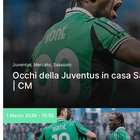
Juventus
,
Mercato
,
Sassuolo
Occhi della Juventus in casa 
| CM
1 Marzo 2026 - 16:58