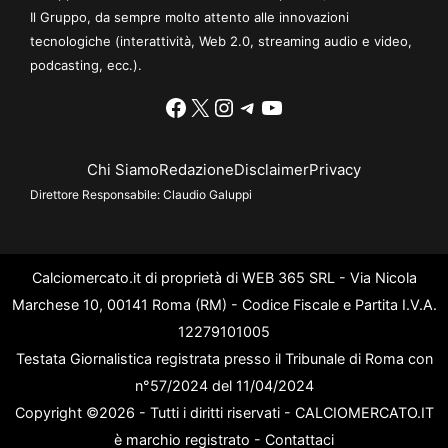
Il Gruppo, da sempre molto attento alle innovazioni
tecnologiche (interattività, Web 2.0, streaming audio e video,
podcasting, ecc.).
Facebook
X
Instagram
Telegram
YouTube
Chi Siamo
Redazione
Disclaimer
Privacy
Direttore Responsabile:
Claudio Galuppi
Calciomercato.it di proprietà di WEB 365 SRL - Via Nicola
Marchese 10, 00141 Roma (RM) - Codice Fiscale e Partita I.V.A.
12279101005
Testata Giornalistica registrata presso il Tribunale di Roma con
n°57/2024 del 11/04/2024
Copyright ©2026 - Tutti i diritti riservati - CALCIOMERCATO.IT
è marchio registrato -
Contattaci