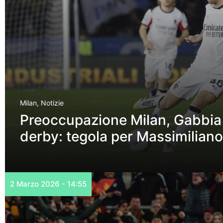
Milan
,
Notizie
Preoccupazione Milan, Gabbia a 
derby: tegola per Massimiliano 
2 Marzo 2026 - 14:55