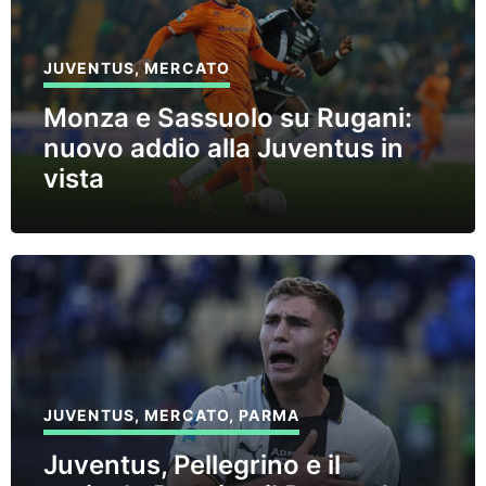
JUVENTUS
,
MERCATO
Monza e Sassuolo su Rugani:
nuovo addio alla Juventus in
vista
JUVENTUS
,
MERCATO
,
PARMA
Juventus, Pellegrino e il