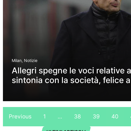
Milan
,
Notizie
Allegri spegne le voci relative a
sintonia con la società, felice a
Previous
1
…
38
39
40