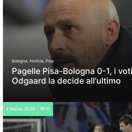
Bologna
,
Notizie
,
Pisa
Pagelle Pisa-Bologna 0-1, i voti
Odgaard la decide all’ultimo
2 Marzo 2026 - 16:11