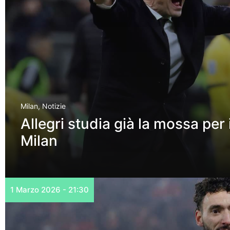
Milan
,
Notizie
Allegri studia già la mossa per 
Milan
1 Marzo 2026 - 21:30