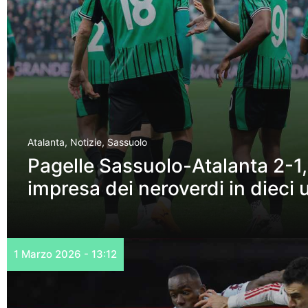
Atalanta
,
Notizie
,
Sassuolo
Pagelle Sassuolo-Atalanta 2-1, i
impresa dei neroverdi in dieci 
1 Marzo 2026 - 13:12