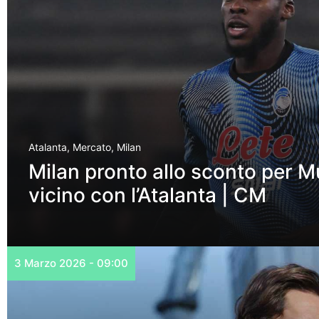
Atalanta
,
Mercato
,
Milan
Milan pronto allo sconto per 
vicino con l’Atalanta | CM
3 Marzo 2026 - 09:00