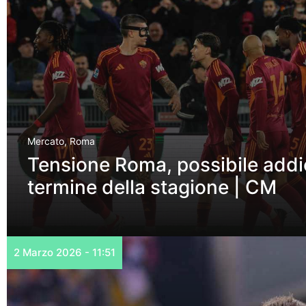
Mercato
,
Roma
Tensione Roma, possibile addio
termine della stagione | CM
2 Marzo 2026 - 11:51