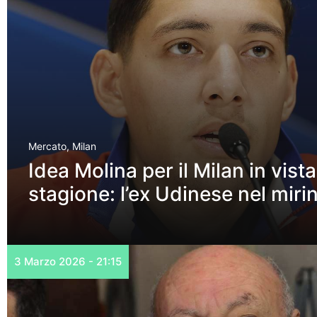
Mercato
,
Milan
Idea Molina per il Milan in vist
stagione: l’ex Udinese nel miri
3 Marzo 2026 - 21:15