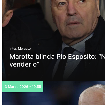
Inter
,
Mercato
Marotta blinda Pio Esposito: 
venderlo”
3 Marzo 2026 - 19:55