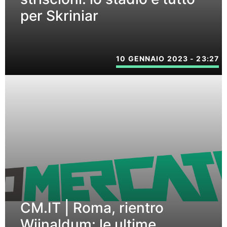
per Skriniar
10 GENNAIO 2023 - 23:27
CM.IT | Roma, rientro
Wijnaldum: le ultime