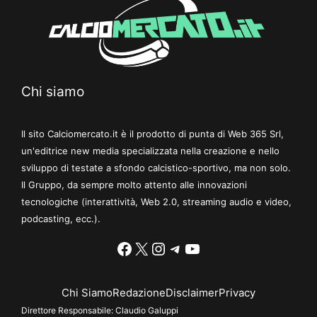
Chi siamo
Il sito Calciomercato.it è il prodotto di punta di Web 365 Srl,
un'editrice new media specializzata nella creazione e nello
sviluppo di testate a sfondo calcistico-sportivo, ma non solo.
Il Gruppo, da sempre molto attento alle innovazioni
tecnologiche (interattività, Web 2.0, streaming audio e video,
podcasting, ecc.).
Facebook
X
Instagram
Telegram
YouTube
Chi Siamo
Redazione
Disclaimer
Privacy
Direttore Responsabile:
Claudio Galuppi