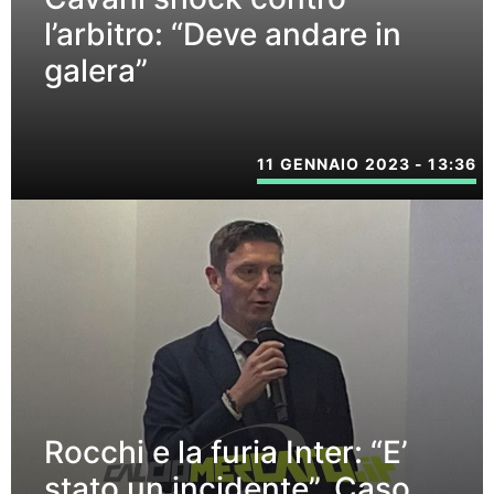
l’arbitro: “Deve andare in
galera”
11 GENNAIO 2023 - 13:36
Rocchi e la furia Inter: “E’
stato un incidente”. Caso