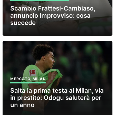
Scambio Frattesi-Cambiaso,
annuncio improvviso: cosa
succede
MERCATO
,
MILAN
Salta la prima testa al Milan, via
in prestito: Odogu saluterà per
un anno