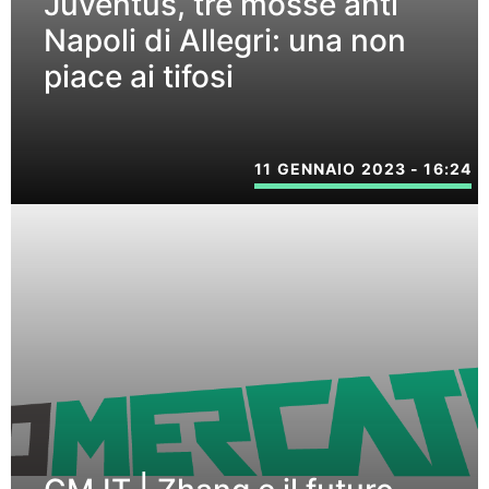
Juventus, tre mosse anti
Napoli di Allegri: una non
piace ai tifosi
11 GENNAIO 2023 - 16:24