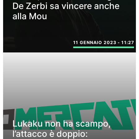
De Zerbi sa vincere anche
alla Mou
11 GENNAIO 2023 - 11:27
Lukaku non ha scampo,
l’attacco è doppio: