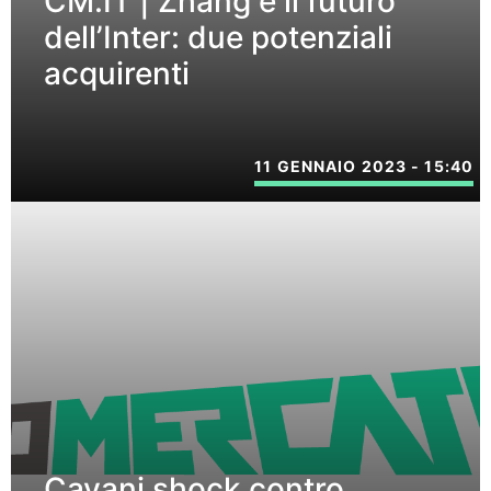
CM.IT | Zhang e il futuro
dell’Inter: due potenziali
acquirenti
11 GENNAIO 2023 - 15:40
Cavani shock contro