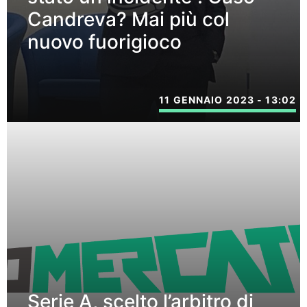
Candreva? Mai più col
nuovo fuorigioco
11 GENNAIO 2023 - 13:02
Serie A, scelto l’arbitro di