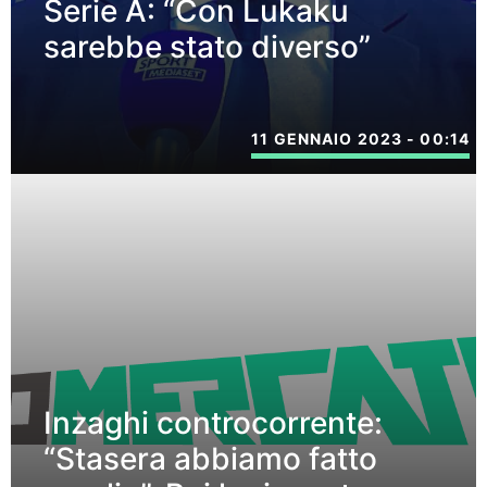
Serie A: “Con Lukaku
sarebbe stato diverso”
11 GENNAIO 2023 - 00:14
Inzaghi controcorrente:
“Stasera abbiamo fatto