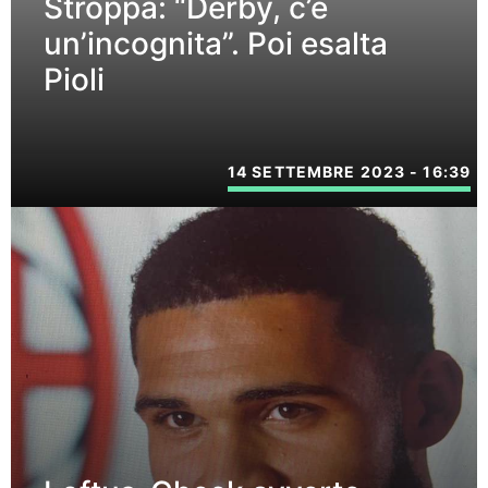
Stroppa: “Derby, c’è
un’incognita”. Poi esalta
Pioli
14 SETTEMBRE 2023 - 16:39