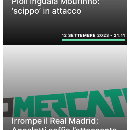
Pioli inguaia Mourinho:
‘scippo’ in attacco
12 SETTEMBRE 2023 - 21:11
Irrompe il Real Madrid: