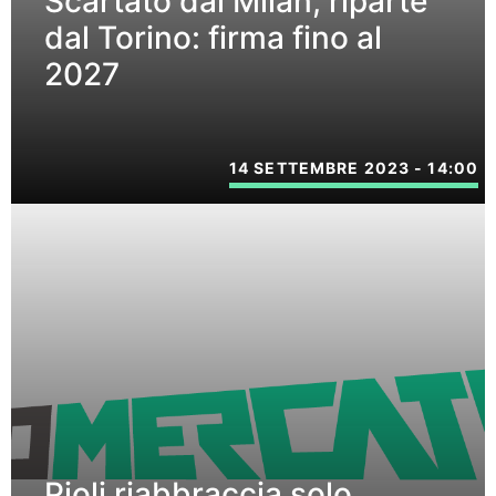
Scartato dal Milan, riparte
dal Torino: firma fino al
2027
14 SETTEMBRE 2023 - 14:00
Pioli riabbraccia solo