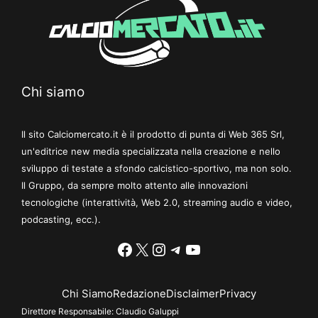
Chi siamo
Il sito Calciomercato.it è il prodotto di punta di Web 365 Srl,
un'editrice new media specializzata nella creazione e nello
sviluppo di testate a sfondo calcistico-sportivo, ma non solo.
Il Gruppo, da sempre molto attento alle innovazioni
tecnologiche (interattività, Web 2.0, streaming audio e video,
podcasting, ecc.).
Facebook
X
Instagram
Telegram
YouTube
Chi Siamo
Redazione
Disclaimer
Privacy
Direttore Responsabile:
Claudio Galuppi