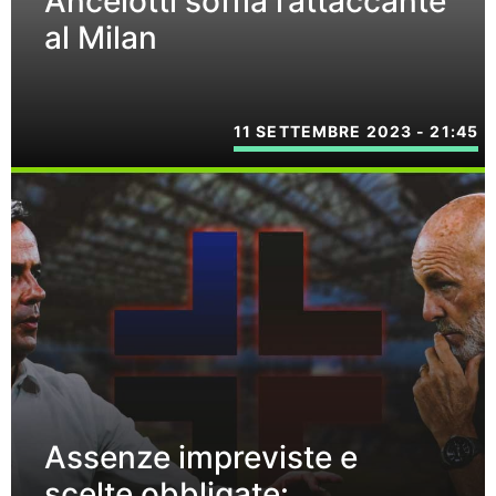
Ancelotti soffia l’attaccante
al Milan
11 SETTEMBRE 2023 - 21:45
Assenze impreviste e
scelte obbligate: