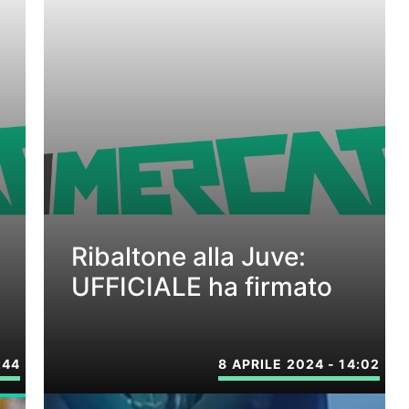
Ribaltone alla Juve:
UFFICIALE ha firmato
:44
8 APRILE 2024 - 14:02