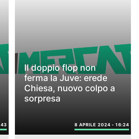
Il doppio flop non
ferma la Juve: erede
Chiesa, nuovo colpo a
sorpresa
:43
8 APRILE 2024 - 16:24