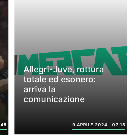
Allegri-Juve, rottura
totale ed esonero:
arriva la
comunicazione
:45
9 APRILE 2024 - 07:18