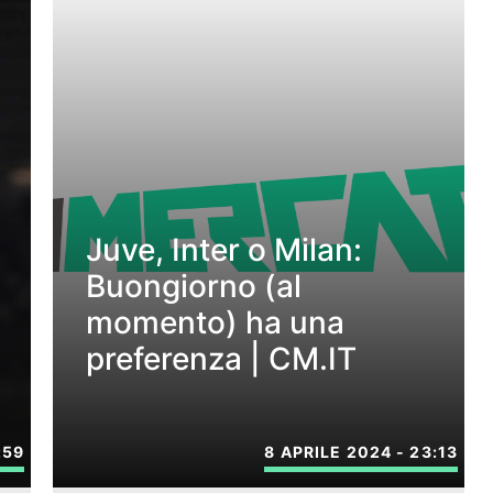
Juve, Inter o Milan:
Buongiorno (al
momento) ha una
preferenza | CM.IT
:59
8 APRILE 2024 - 23:13