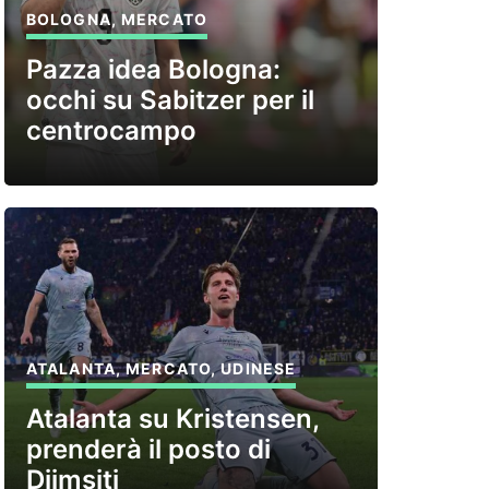
BOLOGNA
,
MERCATO
Pazza idea Bologna:
occhi su Sabitzer per il
centrocampo
ATALANTA
,
MERCATO
,
UDINESE
Atalanta su Kristensen,
prenderà il posto di
Djimsiti