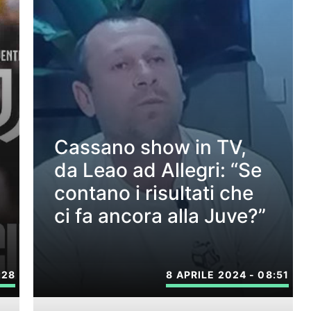
Cassano show in TV,
da Leao ad Allegri: “Se
contano i risultati che
ci fa ancora alla Juve?”
:28
8 APRILE 2024 - 08:51