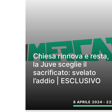
Chiesa rinnova e resta,
la Juve sceglie il
sacrificato: svelato
l’addio | ESCLUSIVO
8 APRILE 2024 - 22