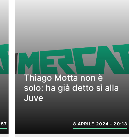
Thiago Motta non è
solo: ha già detto sì alla
Juve
:57
8 APRILE 2024 - 20:13