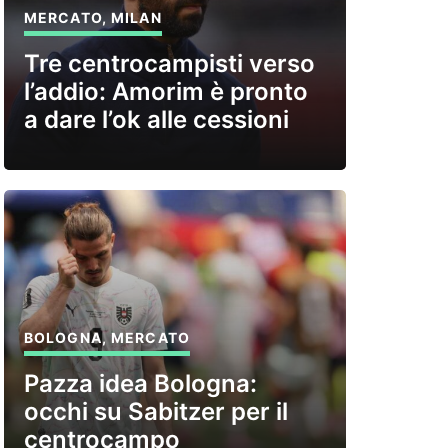
MERCATO
,
MILAN
Tre centrocampisti verso
l’addio: Amorim è pronto
a dare l’ok alle cessioni
BOLOGNA
,
MERCATO
Pazza idea Bologna:
occhi su Sabitzer per il
centrocampo