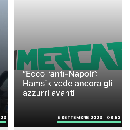
“Ecco l’anti-Napoli”:
Hamsik vede ancora gli
azzurri avanti
:23
5 SETTEMBRE 2023 - 08:53