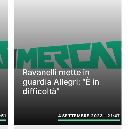
Ravanelli mette in
guardia Allegri: “È in
difficoltà”
:51
4 SETTEMBRE 2023 - 21:47