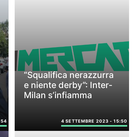
“Squalifica nerazzurra
e niente derby”: Inter-
Milan s’infiamma
:54
4 SETTEMBRE 2023 - 15:50