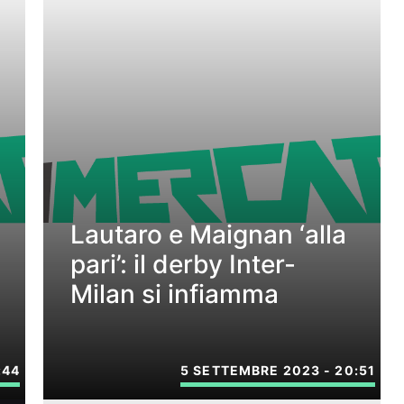
Lautaro e Maignan ‘alla
pari’: il derby Inter-
Milan si infiamma
:44
5 SETTEMBRE 2023 - 20:51