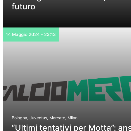
futuro
14 Maggio 2024 - 23:13
Bologna
,
Juventus
,
Mercato
,
Milan
“Ultimi tentativi per Motta”: ans