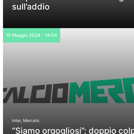
sull’addio
15 Maggio 2024 - 14:04
Inter
,
Mercato
“Siamo orgogliosi”: doppio col