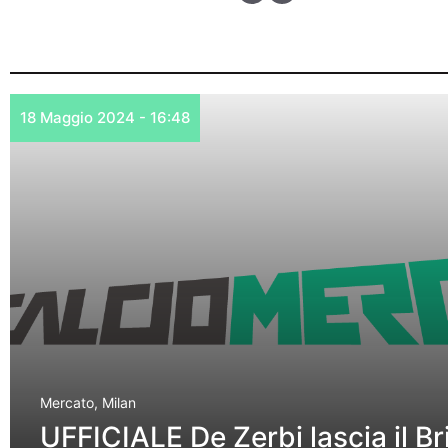
18 Maggio 2024 - 16:48
Mercato
,
Milan
UFFICIALE De Zerbi lascia il Br