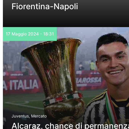
Fiorentina-Napoli
17 Maggio 2024 - 18:31
Juventus
,
Mercato
Alcaraz, chance di permanenza 