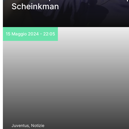
Scheinkman
15 Maggio 2024 - 22:05
Juventus
,
Notizie