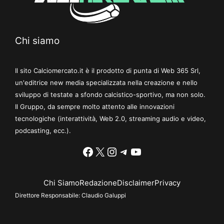
Chi siamo
Il sito Calciomercato.it è il prodotto di punta di Web 365 Srl,
un'editrice new media specializzata nella creazione e nello
sviluppo di testate a sfondo calcistico-sportivo, ma non solo.
Il Gruppo, da sempre molto attento alle innovazioni
tecnologiche (interattività, Web 2.0, streaming audio e video,
podcasting, ecc.).
Facebook
X
Instagram
Telegram
YouTube
Chi Siamo
Redazione
Disclaimer
Privacy
Direttore Responsabile:
Claudio Galuppi