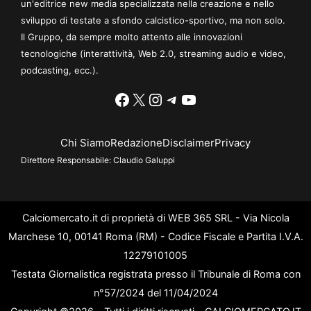
un'editrice new media specializzata nella creazione e nello
sviluppo di testate a sfondo calcistico-sportivo, ma non solo.
Il Gruppo, da sempre molto attento alle innovazioni
tecnologiche (interattività, Web 2.0, streaming audio e video,
podcasting, ecc.).
Facebook
X
Instagram
Telegram
YouTube
Chi Siamo
Redazione
Disclaimer
Privacy
Direttore Responsabile:
Claudio Galuppi
Calciomercato.it di proprietà di WEB 365 SRL - Via Nicola
Marchese 10, 00141 Roma (RM) - Codice Fiscale e Partita I.V.A.
12279101005
Testata Giornalistica registrata presso il Tribunale di Roma con
n°57/2024 del 11/04/2024