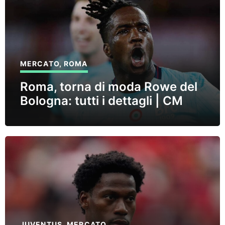
MERCATO
,
ROMA
Roma, torna di moda Rowe del
Bologna: tutti i dettagli | CM
JUVENTUS
,
MERCATO