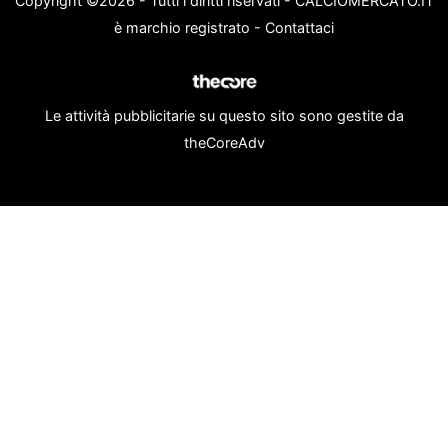
Copyright ©2026 - Tutti i diritti riservati - CALCIOMERCATO.IT
è marchio registrato -
Contattaci
Le attività pubblicitarie su questo sito sono gestite da
theCoreAdv