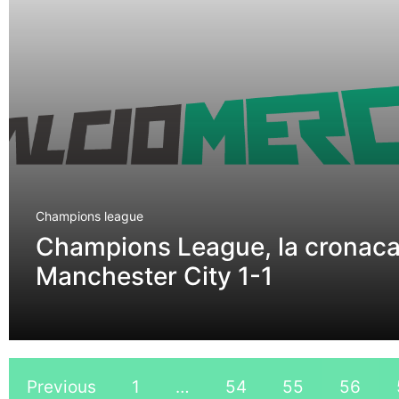
Champions league
Champions League, la cronaca
Manchester City 1-1
Previous
1
…
54
55
56