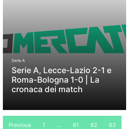
Serie A
Serie A, Lecce-Lazio 2-1 e
Roma-Bologna 1-0 | La
cronaca dei match
Previous
1
…
61
62
63