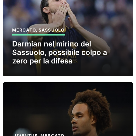
MERCATO
,
SASSUOLO
Darmian nel mirino del
Sassuolo, possibile colpo a
zero per la difesa
JUVENTUS
,
MERCATO