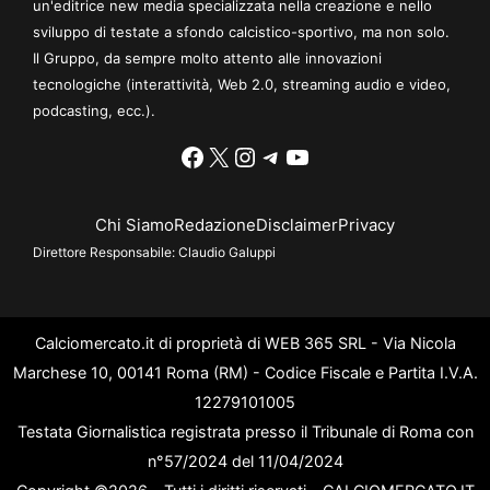
un'editrice new media specializzata nella creazione e nello
sviluppo di testate a sfondo calcistico-sportivo, ma non solo.
Il Gruppo, da sempre molto attento alle innovazioni
tecnologiche (interattività, Web 2.0, streaming audio e video,
podcasting, ecc.).
Facebook
X
Instagram
Telegram
YouTube
Chi Siamo
Redazione
Disclaimer
Privacy
Direttore Responsabile:
Claudio Galuppi
Calciomercato.it di proprietà di WEB 365 SRL - Via Nicola
Marchese 10, 00141 Roma (RM) - Codice Fiscale e Partita I.V.A.
12279101005
Testata Giornalistica registrata presso il Tribunale di Roma con
n°57/2024 del 11/04/2024