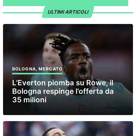
ULTIMI ARTICOLI
BOLOGNA
,
MERCATO
L’Everton piomba su Rowe, il
Bologna respinge l’offerta da
35 milioni