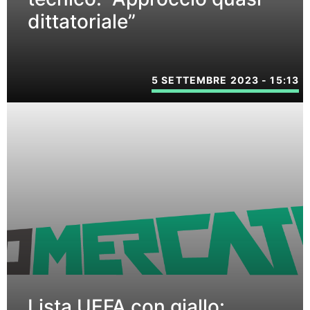
dittatoriale”
5 SETTEMBRE 2023 - 15:13
Lista UEFA con giallo: