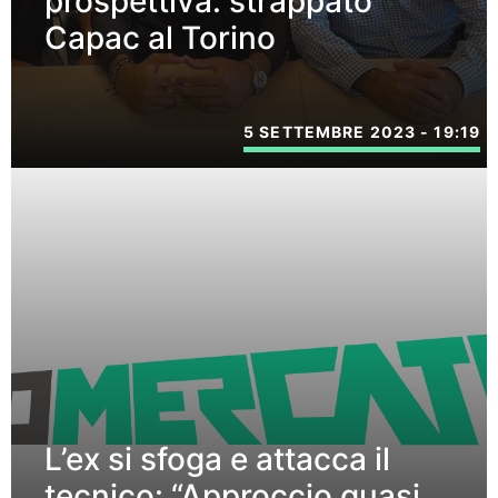
prospettiva: strappato
Capac al Torino
5 SETTEMBRE 2023 - 19:19
L’ex si sfoga e attacca il
tecnico: “Approccio quasi