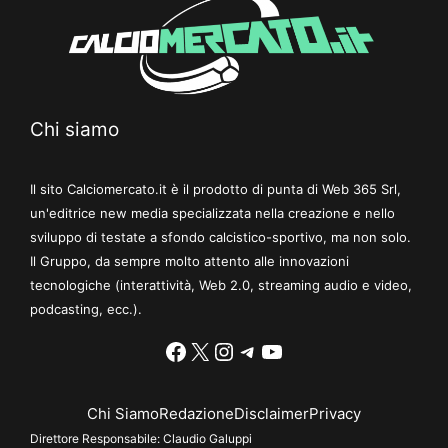
Chi siamo
Il sito Calciomercato.it è il prodotto di punta di Web 365 Srl,
un'editrice new media specializzata nella creazione e nello
sviluppo di testate a sfondo calcistico-sportivo, ma non solo.
Il Gruppo, da sempre molto attento alle innovazioni
tecnologiche (interattività, Web 2.0, streaming audio e video,
podcasting, ecc.).
Facebook
X
Instagram
Telegram
YouTube
Chi Siamo
Redazione
Disclaimer
Privacy
Direttore Responsabile:
Claudio Galuppi