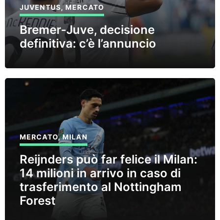
JUVENTUS
,
MERCATO
Bremer-Juve, decisione
definitiva: c’è l’annuncio
MERCATO
,
MILAN
Reijnders può far felice il Milan:
14 milioni in arrivo in caso di
trasferimento al Nottingham
Forest