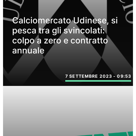
Calciomercato Udinese, si
pesca tra gli svincolati:
colpo a zero e contratto
annuale
7 SETTEMBRE 2023 - 09:53