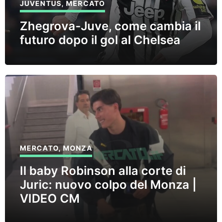
JUVENTUS
,
MERCATO
Zhegrova-Juve, come cambia il
futuro dopo il gol al Chelsea
MERCATO
,
MONZA
Il baby Robinson alla corte di
Juric: nuovo colpo del Monza |
VIDEO CM