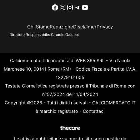
Facebook
X
Instagram
Telegram
YouTube
Chi Siamo
Redazione
Disclaimer
Privacy
Direttore Responsabile:
Claudio Galuppi
Calciomercato.it di proprietà di WEB 365 SRL - Via Nicola
Marchese 10, 00141 Roma (RM) - Codice Fiscale e Partita I.V.A.
12279101005
Testata Giornalistica registrata presso il Tribunale di Roma con
n°57/2024 del 11/04/2024
Copyright ©2026 - Tutti i diritti riservati - CALCIOMERCATO.IT
è marchio registrato -
Contattaci
Le attività pubblicitarie su questo sito sono gestite da