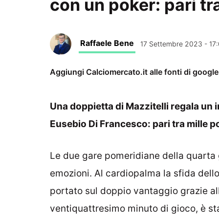
con un poker: pari t
Raffaele Bene
17 Settembre 2023 - 17
Aggiungi Calciomercato.it alle fonti di googl
Una doppietta di Mazzitelli regala un
Eusebio Di Francesco: pari tra mille
Le due gare pomeridiane della quarta g
emozioni. Al cardiopalma la sfida dell
portato sul doppio vantaggio grazie all
ventiquattresimo minuto di gioco, è sta