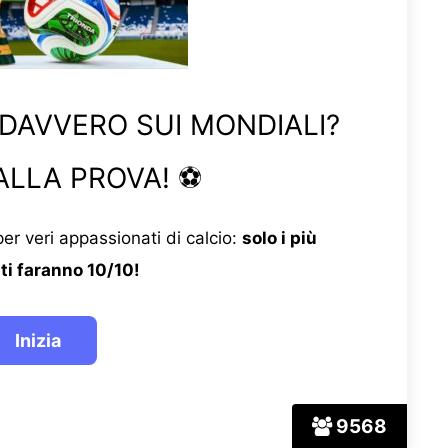
 DAVVERO SUI MONDIALI?
ALLA PROVA! ⚽
er veri appassionati di calcio:
solo i più
ti faranno 10/10!
9568