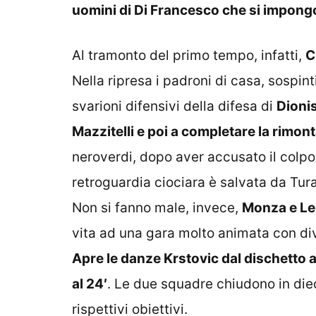
uomini di Di Francesco che si impong
Al tramonto del primo tempo, infatti,
C
Nella ripresa i padroni di casa, sospin
svarioni difensivi della difesa di
Dionis
Mazzitelli e poi a completare la rimo
neroverdi, dopo aver accusato il colpo,
retroguardia ciociara è salvata da Tura
Non si fanno male, invece,
Monza e L
vita ad una gara molto animata con dive
Apre le danze Krstovic dal dischetto a
al 24′
. Le due squadre chiudono in die
rispettivi obiettivi.