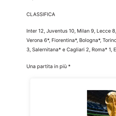
CLASSIFICA
Inter 12, Juventus 10, Milan 9, Lecce 8
Verona 6*, Fiorentina*, Bologna*, Tori
3, Salernitana* e Cagliari 2, Roma* 1, 
Una partita in più *