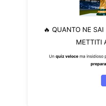
🔥 QUANTO NE SAI
METTITI 
Un
quiz veloce
ma insidioso p
prepara