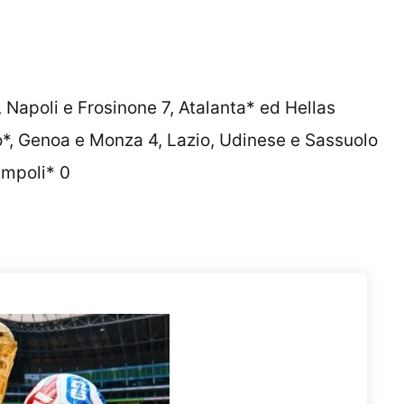
, Napoli e Frosinone 7, Atalanta* ed Hellas
no*, Genoa e Monza 4, Lazio, Udinese e Sassuolo
Empoli* 0