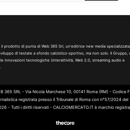
 è il prodotto di punta di Web 365 Srl, un'editrice new media specializzata
sviluppo di testate a sfondo calcistico-sportivo, ma non solo. Il Gruppo, 
le innovazioni tecnologiche (interattività, Web 2.0, streaming audio e
.
WEB 365 SRL - Via Nicola Marchese 10, 00141 Roma (RM) - Codice Fi
rnalistica registrata presso il Tribunale di Roma con n°57/2024 de
6 - Tutti i diritti riservati - CALCIOMERCATO.IT è marchio registr