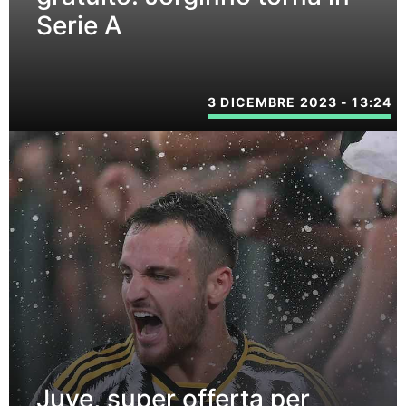
Serie A
3 DICEMBRE 2023 - 13:24
Juve, super offerta per