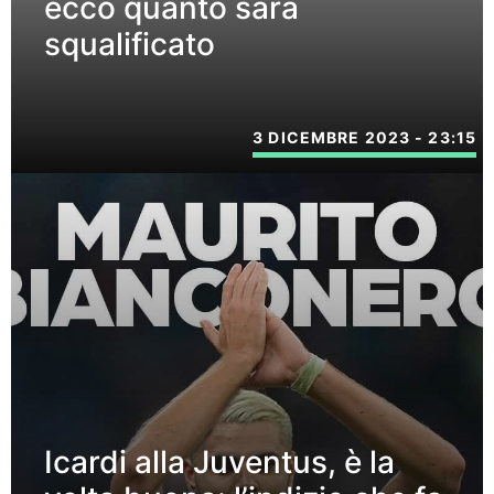
ecco quanto sarà
squalificato
3 DICEMBRE 2023 - 23:15
Icardi alla Juventus, è la