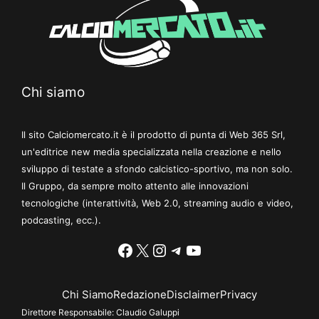
Chi siamo
Il sito Calciomercato.it è il prodotto di punta di Web 365 Srl,
un'editrice new media specializzata nella creazione e nello
sviluppo di testate a sfondo calcistico-sportivo, ma non solo.
Il Gruppo, da sempre molto attento alle innovazioni
tecnologiche (interattività, Web 2.0, streaming audio e video,
podcasting, ecc.).
Facebook
X
Instagram
Telegram
YouTube
Chi Siamo
Redazione
Disclaimer
Privacy
Direttore Responsabile:
Claudio Galuppi