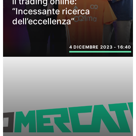
il trading online:
“Incessante ricerca
dell’eccellenza”
4 DICEMBRE 2023 - 16:40