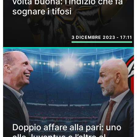
volta buona: l’indizio che fa
sognare i tifosi
3 DICEMBRE 2023 - 17:11
Doppio affare alla pari: uno