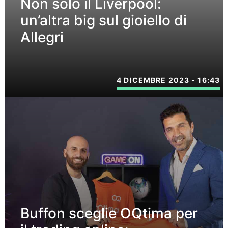
Non solo il Liverpool:
un’altra big sul gioiello di
Allegri
4 DICEMBRE 2023 - 16:43
Buffon sceglie OQtima per