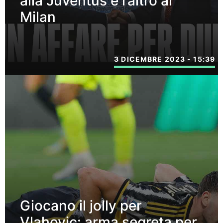
alla Juventus e l’altro al
Milan
3 DICEMBRE 2023 - 15:39
Giocano il jolly per
Vlahovic: arma segreta per