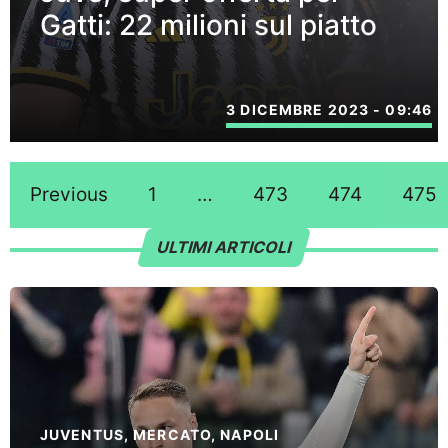
Gatti: 22 milioni sul piatto
3 DICEMBRE 2023 - 09:46
Previous
1
…
473
474
475
ULTIMI ARTICOLI
JUVENTUS
,
MERCATO
,
NAPOLI