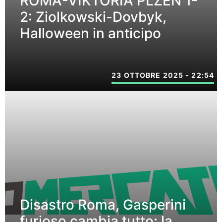
ROMA-VIKTORIA PLZEN 1-
2: Ziolkowski-Dovbyk,
Halloween in anticipo
23 OTTOBRE 2025 - 22:54
Disastro Roma, Gasperini
furioso cambia tutto: la