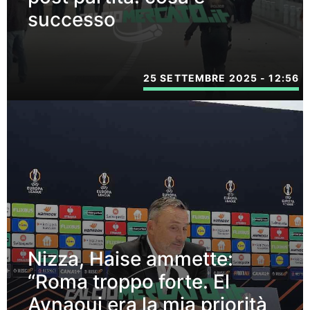
successo
25 SETTEMBRE 2025 - 12:56
Nizza, Haise ammette:
“Roma troppo forte. El
Aynaoui era la mia priorità