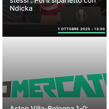
stessi”. Poi il siparietto con
Ndicka
1 OTTOBRE 2025 - 13:50
Aston Villa-Bologna 1-0: