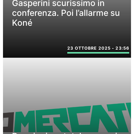
Gasperini scurissimo in
conferenza. Poi l’allarme su
Koné
23 OTTOBRE 2025 - 23:56