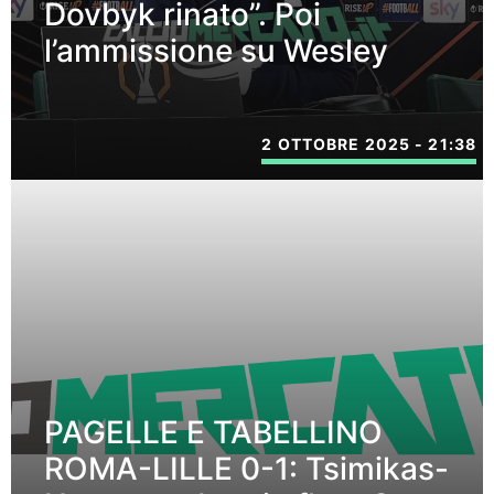
Dovbyk rinato”. Poi
l’ammissione su Wesley
2 OTTOBRE 2025 - 21:38
PAGELLE E TABELLINO
ROMA-LILLE 0-1: Tsimikas-