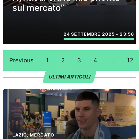
sul mercato”
24 SETTEMBRE 2025 - 23:58
Previous
1
2
3
4
…
12
ULTIMI ARTICOLI
LAZIO
,
MERCATO