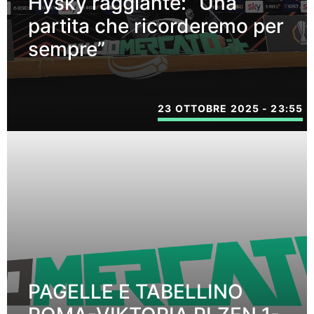
Hysky raggiante: “Una
partita che ricorderemo per
sempre”
23 OTTOBRE 2025 - 23:55
PAGELLE E TABELLINO