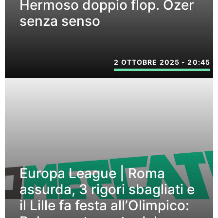
Hermoso doppio flop. Ozer
senza senso
2 OTTOBRE 2025 - 20:45
Europa League | Roma
assurda, 3 rigori sbagliati e
il Lille fa festa all’Olimpico: