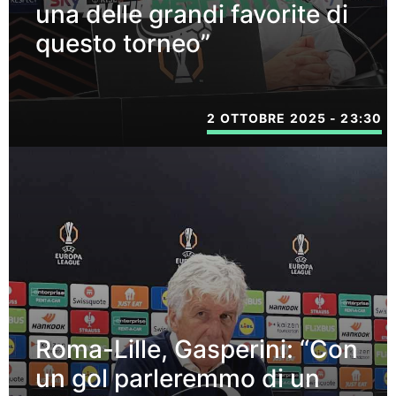
una delle grandi favorite di
questo torneo”
2 OTTOBRE 2025 - 23:30
Roma-Lille, Gasperini: “Con
un gol parleremmo di un