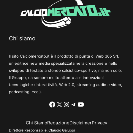
Chi siamo
Il sito Calciomercato.it è il prodotto di punta di Web 365 Srl,
un'editrice new media specializzata nella creazione e nello
sviluppo di testate a sfondo calcistico-sportivo, ma non solo.
Il Gruppo, da sempre molto attento alle innovazioni
tecnologiche (interattività, Web 2.0, streaming audio e video,
podcasting, ecc.).
Facebook
X
Instagram
Telegram
YouTube
Chi Siamo
Redazione
Disclaimer
Privacy
Direttore Responsabile:
Claudio Galuppi