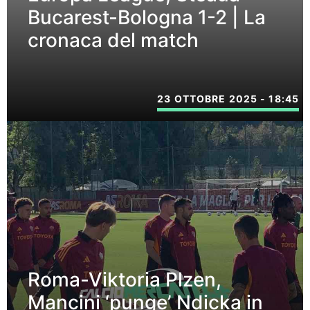
Bucarest-Bologna 1-2 | La
cronaca del match
23 OTTOBRE 2025 - 18:45
Roma-Viktoria Plzen,
Mancini ‘punge’ Ndicka in