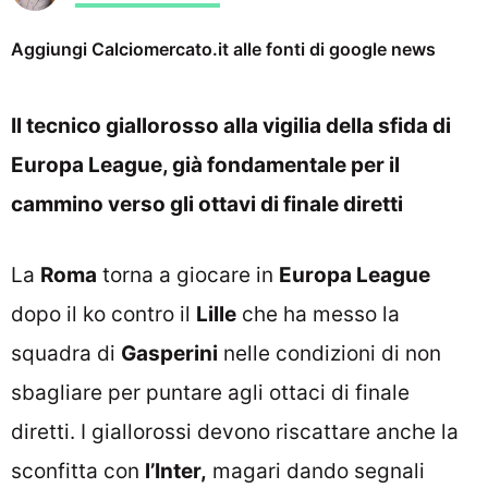
Aggiungi Calciomercato.it alle fonti di google news
Il tecnico giallorosso alla vigilia della sfida di
Europa League, già fondamentale per il
cammino verso gli ottavi di finale diretti
La
Roma
torna a giocare in
Europa League
dopo il ko contro il
Lille
che ha messo la
squadra di
Gasperini
nelle condizioni di non
sbagliare per puntare agli ottaci di finale
diretti. I giallorossi devono riscattare anche la
sconfitta con
l’Inter,
magari dando segnali