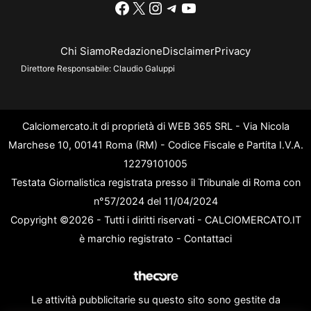
Facebook
X
Instagram
Telegram
YouTube
Chi Siamo
Redazione
Disclaimer
Privacy
Direttore Responsabile:
Claudio Galuppi
Calciomercato.it di proprietà di WEB 365 SRL - Via Nicola
Marchese 10, 00141 Roma (RM) - Codice Fiscale e Partita I.V.A.
12279101005
Testata Giornalistica registrata presso il Tribunale di Roma con
n°57/2024 del 11/04/2024
Copyright ©2026 - Tutti i diritti riservati - CALCIOMERCATO.IT
è marchio registrato -
Contattaci
Le attività pubblicitarie su questo sito sono gestite da