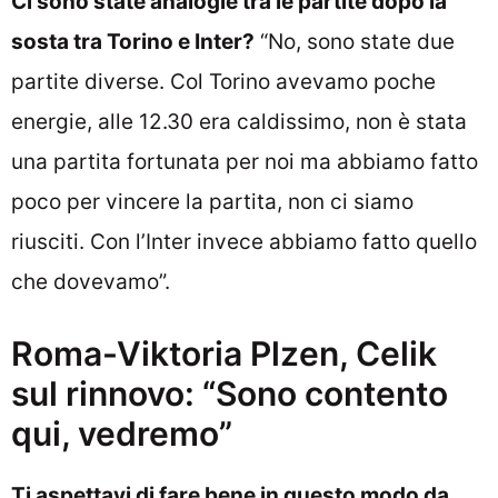
Ci sono state analogie tra le partite dopo la
sosta tra Torino e Inter?
“No, sono state due
partite diverse. Col Torino avevamo poche
energie, alle 12.30 era caldissimo, non è stata
una partita fortunata per noi ma abbiamo fatto
poco per vincere la partita, non ci siamo
riusciti. Con l’Inter invece abbiamo fatto quello
che dovevamo”.
Roma-Viktoria Plzen, Celik
sul rinnovo: “Sono contento
qui, vedremo”
Ti aspettavi di fare bene in questo modo da