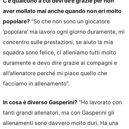
C’è qualcuno a cui devi dire grazie per non
aver mollato mai anche quando non eri molto
popolare?
“So che non sono un giocatore
‘popolare’ ma lavoro ogni giorno duramente, mi
concentro sulle prestazioni, se aiuto la mia
squadra sono felice, ci alleniamo tutti molto
duramente e devo dire grazie ai compagni e
all’allenatore perché mi piace quello che
facciamo in allenamento”.
In cosa è diverso Gasperini?
“Ho lavorato con
tanti grandi allenatori, ma con Gasperini gli
allenamenti sono davvero molto duri. Ha una