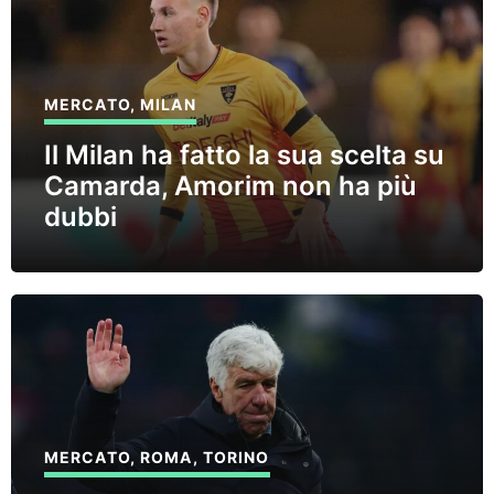
MERCATO
,
MILAN
Il Milan ha fatto la sua scelta su
Camarda, Amorim non ha più
dubbi
MERCATO
,
ROMA
,
TORINO