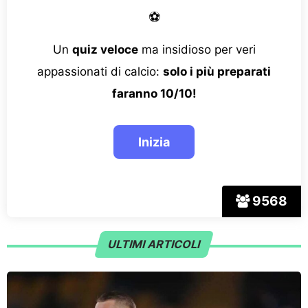
⚽
Un
quiz veloce
ma insidioso per veri
appassionati di calcio:
solo i più preparati
faranno 10/10!
9568
ULTIMI ARTICOLI