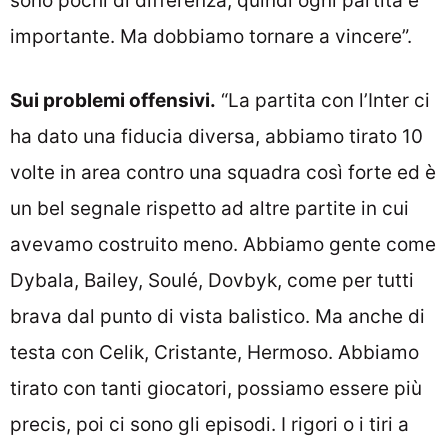
sono pochi di differenza, quindi ogni partita è
importante. Ma dobbiamo tornare a vincere”.
Sui problemi offensivi.
“La partita con l’Inter ci
ha dato una fiducia diversa, abbiamo tirato 10
volte in area contro una squadra così forte ed è
un bel segnale rispetto ad altre partite in cui
avevamo costruito meno. Abbiamo gente come
Dybala, Bailey, Soulé, Dovbyk, come per tutti
brava dal punto di vista balistico. Ma anche di
testa con Celik, Cristante, Hermoso. Abbiamo
tirato con tanti giocatori, possiamo essere più
precis, poi ci sono gli episodi. I rigori o i tiri a