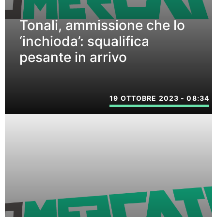
Tonali, ammissione che lo
‘inchioda’: squalifica
pesante in arrivo
19 OTTOBRE 2023 - 08:34