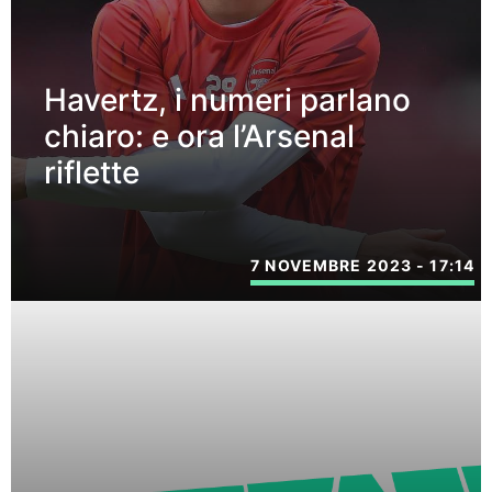
Havertz, i numeri parlano
chiaro: e ora l’Arsenal
riflette
7 NOVEMBRE 2023 - 17:14