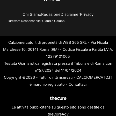
Chi Siamo
Redazione
Disclaimer
Privacy
Direttore Responsabile:
Claudio Galuppi
Calciomercato.it di proprietà di WEB 365 SRL - Via Nicola
Marchese 10, 00141 Roma (RM) - Codice Fiscale e Partita I.V.A.
12279101005
Testata Giornalistica registrata presso il Tribunale di Roma con
n°57/2024 del 11/04/2024
Copyright ©2026 - Tutti i diritti riservati - CALCIOMERCATO.IT
è marchio registrato -
Contattaci
Le attività pubblicitarie su questo sito sono gestite da
theCoreAdv