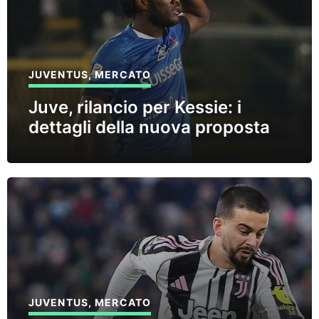
JUVENTUS
,
MERCATO
Juve, rilancio per Kessie: i
dettagli della nuova proposta
JUVENTUS
,
MERCATO