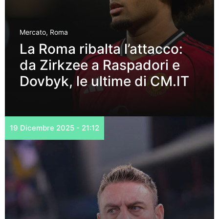
Mercato
,
Roma
La Roma ribalta l’attacco:
da Zirkzee a Raspadori e
Dovbyk, le ultime di CM.IT
19 Dicembre 2025 - 21:12