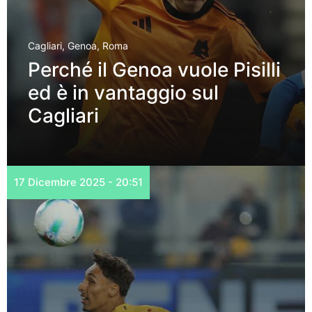
Cagliari
,
Genoa
,
Roma
Perché il Genoa vuole Pisilli
ed è in vantaggio sul
Cagliari
17 Dicembre 2025 - 20:51