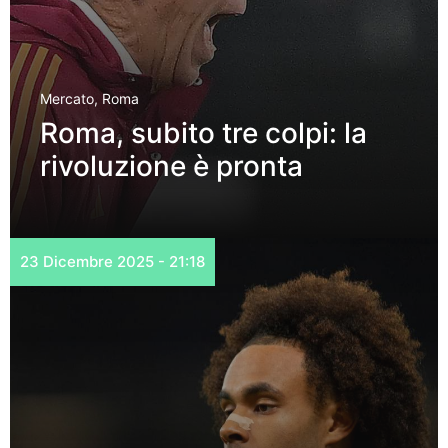
Mercato
,
Roma
Roma, subito tre colpi: la
rivoluzione è pronta
23 Dicembre 2025 - 21:18