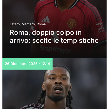
Estero
,
Mercato
,
Roma
Roma, doppio colpo in
arrivo: scelte le tempistiche
26 Dicembre 2025 - 12:14