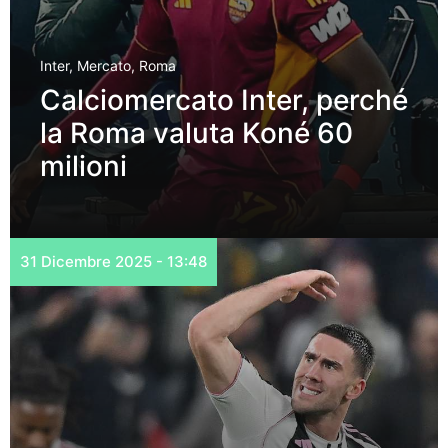
Inter
,
Mercato
,
Roma
Calciomercato Inter, perché
la Roma valuta Koné 60
milioni
31 Dicembre 2025 - 13:48