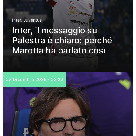
Inter
,
Juventus
Inter, il messaggio su
Palestra è chiaro: perché
Marotta ha parlato così
27 Dicembre 2025 - 22:22