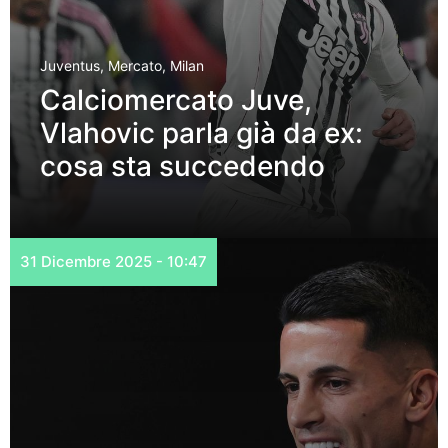
Juventus
,
Mercato
,
Milan
Calciomercato Juve,
Vlahovic parla già da ex:
cosa sta succedendo
31 Dicembre 2025 - 10:47