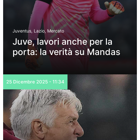
Juventus
,
Lazio
,
Mercato
Juve, lavori anche per la
porta: la verità su Mandas
25 Dicembre 2025 - 11:34