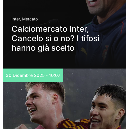
Inter
,
Mercato
Calciomercato Inter,
Cancelo sì o no? I tifosi
hanno già scelto
30 Dicembre 2025 - 10:07