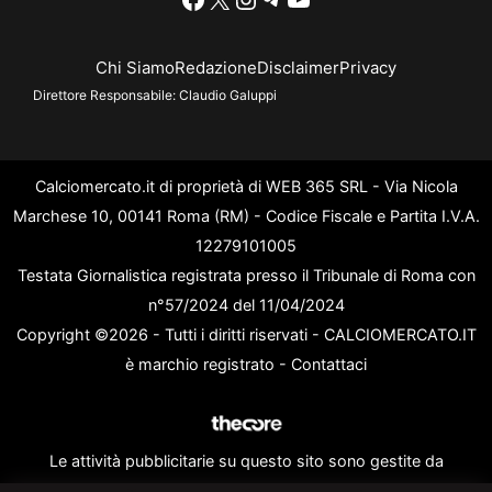
Chi Siamo
Redazione
Disclaimer
Privacy
Direttore Responsabile:
Claudio Galuppi
Calciomercato.it di proprietà di WEB 365 SRL - Via Nicola
Marchese 10, 00141 Roma (RM) - Codice Fiscale e Partita I.V.A.
12279101005
Testata Giornalistica registrata presso il Tribunale di Roma con
n°57/2024 del 11/04/2024
Copyright ©2026 - Tutti i diritti riservati - CALCIOMERCATO.IT
è marchio registrato -
Contattaci
Le attività pubblicitarie su questo sito sono gestite da
theCoreAdv