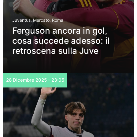
Juventus
,
Mercato
,
Roma
Ferguson ancora in gol,
cosa succede adesso: il
retroscena sulla Juve
28 Dicembre 2025 - 23:05