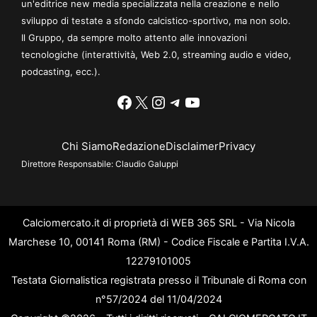
un'editrice new media specializzata nella creazione e nello
sviluppo di testate a sfondo calcistico-sportivo, ma non solo.
Il Gruppo, da sempre molto attento alle innovazioni
tecnologiche (interattività, Web 2.0, streaming audio e video,
podcasting, ecc.).
Facebook
X
Instagram
Telegram
YouTube
Chi Siamo
Redazione
Disclaimer
Privacy
Direttore Responsabile:
Claudio Galuppi
Calciomercato.it di proprietà di WEB 365 SRL - Via Nicola
Marchese 10, 00141 Roma (RM) - Codice Fiscale e Partita I.V.A.
12279101005
Testata Giornalistica registrata presso il Tribunale di Roma con
n°57/2024 del 11/04/2024