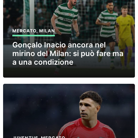
MERCATO
,
MILAN
Gonçalo Inacio ancora nel
mirino del Milan: si può fare ma
a una condizione
JUVENTUS
,
MERCATO