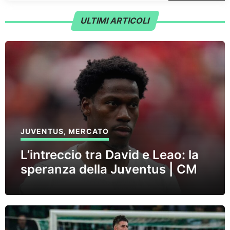
ULTIMI ARTICOLI
JUVENTUS
,
MERCATO
L’intreccio tra David e Leao: la
speranza della Juventus | CM