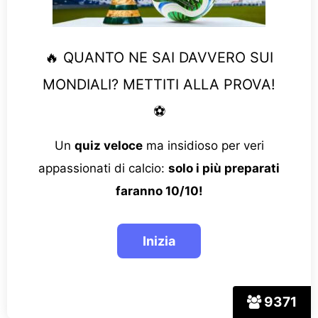
🔥 QUANTO NE SAI DAVVERO SUI
MONDIALI? METTITI ALLA PROVA!
⚽
Un
quiz veloce
ma insidioso per veri
appassionati di calcio:
solo i più preparati
faranno 10/10!
9371