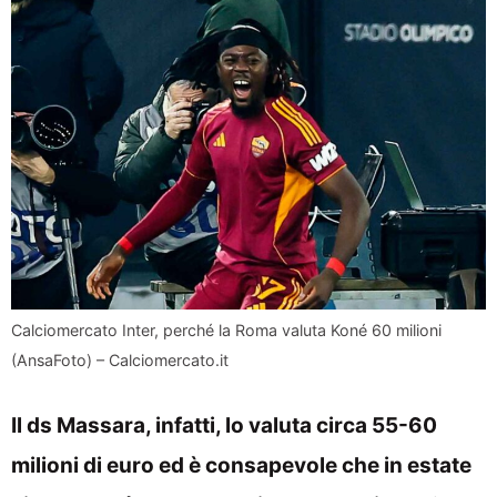
Calciomercato Inter, perché la Roma valuta Koné 60 milioni
(AnsaFoto) – Calciomercato.it
Il ds Massara, infatti, lo valuta circa 55-60
milioni di euro ed è consapevole che in estate