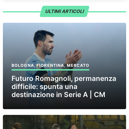
ULTIMI ARTICOLI
BOLOGNA
,
FIORENTINA
,
MERCATO
Futuro Romagnoli, permanenza
difficile: spunta una
destinazione in Serie A | CM