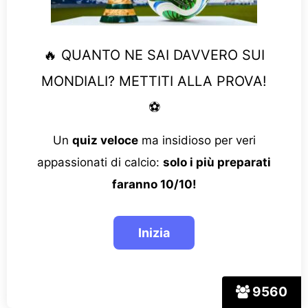
🔥 QUANTO NE SAI DAVVERO SUI
MONDIALI? METTITI ALLA PROVA!
⚽
Un
quiz veloce
ma insidioso per veri
appassionati di calcio:
solo i più preparati
faranno 10/10!
9560