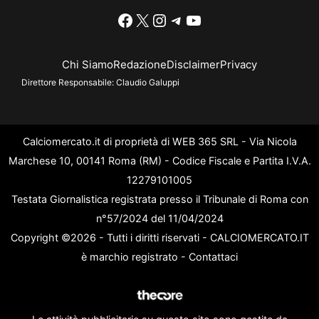
Facebook
X
Instagram
Telegram
YouTube
Chi Siamo
Redazione
Disclaimer
Privacy
Direttore Responsabile:
Claudio Galuppi
Calciomercato.it di proprietà di WEB 365 SRL - Via Nicola
Marchese 10, 00141 Roma (RM) - Codice Fiscale e Partita I.V.A.
12279101005
Testata Giornalistica registrata presso il Tribunale di Roma con
n°57/2024 del 11/04/2024
Copyright ©2026 - Tutti i diritti riservati - CALCIOMERCATO.IT
è marchio registrato -
Contattaci