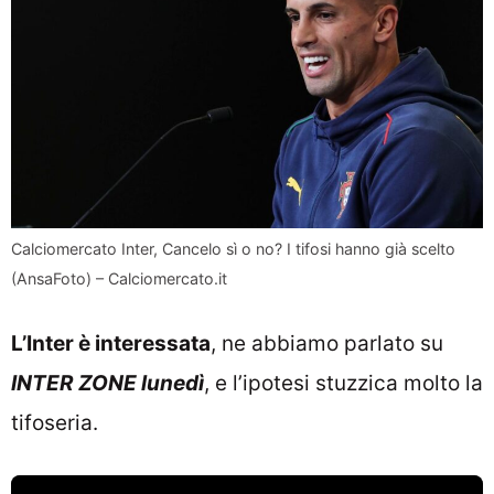
Calciomercato Inter, Cancelo sì o no? I tifosi hanno già scelto
(AnsaFoto) – Calciomercato.it
L’Inter è interessata
, ne abbiamo parlato su
INTER ZONE lunedì
, e l’ipotesi stuzzica molto la
tifoseria.