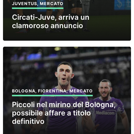
JUVENTUS
,
MERCATO
Circati-Juve, arriva un
clamoroso annuncio
BOLOGNA
,
FIORENTINA
,
MERCATO
Piccoli nel mirino del Bologna,
possibile affare a titolo
definitivo