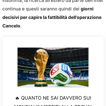
Insomma, la ricerca all’estero da parte dell’Inter
continua e questi saranno quindi dei
giorni
decisivi per capire la fattibilità dell’operazione
Cancelo
.
🔥 QUANTO NE SAI DAVVERO SUI