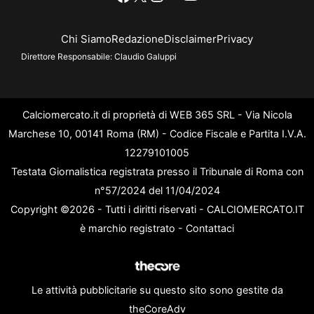
Chi Siamo
Redazione
Disclaimer
Privacy
Direttore Responsabile:
Claudio Galuppi
Calciomercato.it di proprietà di WEB 365 SRL - Via Nicola
Marchese 10, 00141 Roma (RM) - Codice Fiscale e Partita I.V.A.
12279101005
Testata Giornalistica registrata presso il Tribunale di Roma con
n°57/2024 del 11/04/2024
Copyright ©2026 - Tutti i diritti riservati - CALCIOMERCATO.IT
è marchio registrato -
Contattaci
Le attività pubblicitarie su questo sito sono gestite da
theCoreAdv