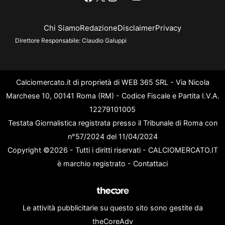
Chi Siamo
Redazione
Disclaimer
Privacy
Direttore Responsabile:
Claudio Galuppi
Calciomercato.it di proprietà di WEB 365 SRL - Via Nicola
Marchese 10, 00141 Roma (RM) - Codice Fiscale e Partita I.V.A.
12279101005
Testata Giornalistica registrata presso il Tribunale di Roma con
n°57/2024 del 11/04/2024
Copyright ©2026 - Tutti i diritti riservati - CALCIOMERCATO.IT
è marchio registrato -
Contattaci
Le attività pubblicitarie su questo sito sono gestite da
theCoreAdv