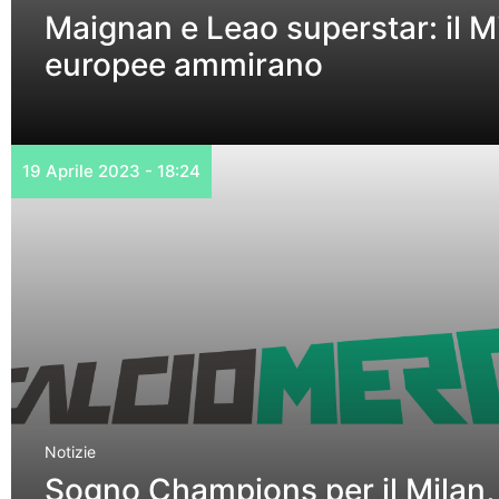
Maignan e Leao superstar: il Mi
europee ammirano
19 Aprile 2023 - 18:24
Notizie
Sogno Champions per il Milan, 