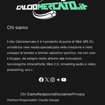
Chi siamo
Il sito Calciomercato.it è il prodotto di punta di Web 365 Srl,
un'editrice new media specializzata nella creazione e nello
sviluppo di testate a sfondo calcistico-sportivo, ma non solo.
Il Gruppo, da sempre molto attento alle innovazioni
tecnologiche (interattività, Web 2.0, streaming audio e video,
podcasting, ecc.).
Facebook
X
Instagram
Telegram
YouTube
Chi Siamo
Redazione
Disclaimer
Privacy
Direttore Responsabile:
Claudio Galuppi