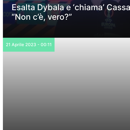
Esalta Dybala e ‘chiama’ Cass
“Non c’è, vero?”
21 Aprile 2023 - 00:11