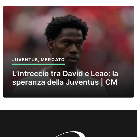
JUVENTUS
,
MERCATO
L’intreccio tra David e Leao: la
speranza della Juventus | CM