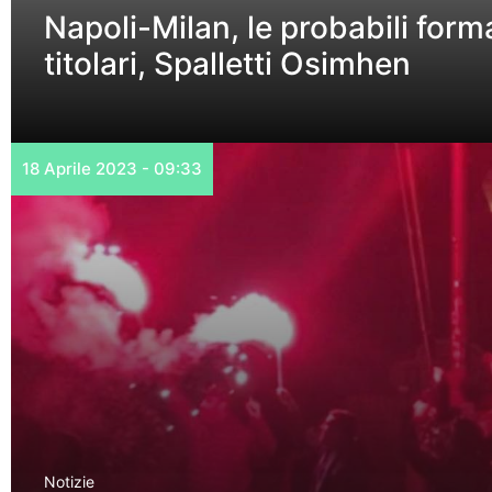
Napoli-Milan, le probabili formaz
titolari, Spalletti Osimhen
18 Aprile 2023 - 09:33
Notizie