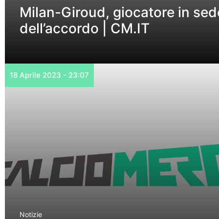
Milan-Giroud, giocatore in sede:
dell’accordo | CM.IT
18 Aprile 2023 - 23:07
Notizie