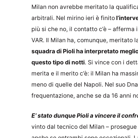
Milan non avrebbe meritato la qualifica
arbitrali. Nel mirino ieri è finito
l’interv
più si che no, il contatto c’è – afferma 
VAR. Il Milan ha, comunque, meritato 
squadra di Pioli ha interpretato megli
questo tipo di notti
. Si vince con i det
merita e il merito c’è: il Milan ha mas
meno di quelle del Napoli. Nel suo Dna
frequentazione, anche se da 16 anni no
E’ stato dunque Pioli a vincere il conf
vinto dal tecnico del Milan – prosegue 
anche se entrambi sono eccezionali.