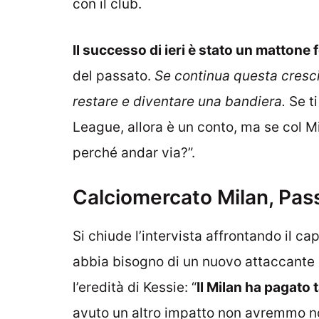
con il club.
Il successo di ieri è stato un matton
del passato.
Se continua questa cresci
restare e diventare una bandiera.
Se t
League, allora è un conto, ma se col M
perché andar via?”.
Calciomercato Milan, Pass
Si chiude l’intervista affrontando il ca
abbia bisogno di un nuovo attaccante
l’eredità di Kessie: “
Il Milan ha pagato
avuto un altro impatto non avremmo n