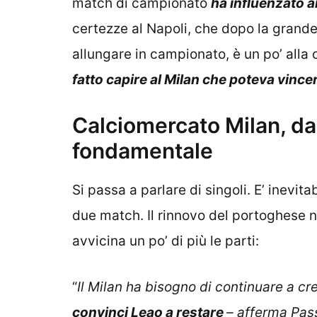
match di campionato
ha influenzato a
certezze al Napoli, che dopo la grande
allungare in campionato, è un po’ alla 
fatto capire al Milan che poteva vince
Calciomercato Milan, d
fondamentale
Si passa a parlare di singoli. E’ inevit
due match. Il rinnovo del portoghese 
avvicina un po’ di più le parti:
“
Il Milan ha bisogno di continuare a c
convinci Leao a restare
– afferma Pass