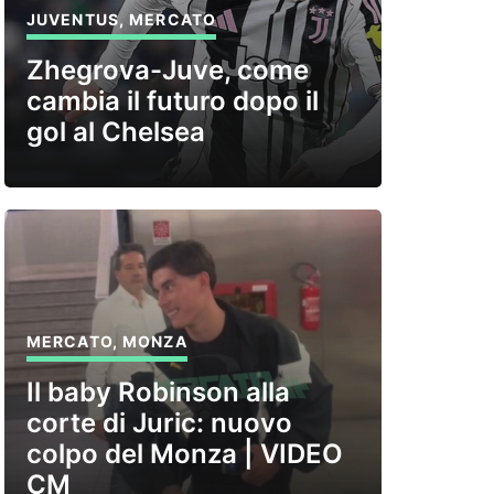
JUVENTUS
,
MERCATO
Zhegrova-Juve, come
cambia il futuro dopo il
gol al Chelsea
MERCATO
,
MONZA
Il baby Robinson alla
corte di Juric: nuovo
colpo del Monza | VIDEO
CM