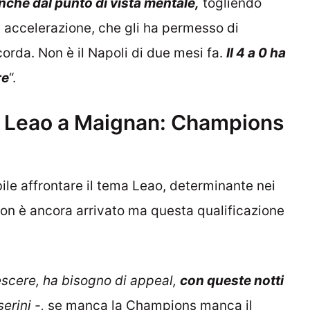
nche dal punto di vista mentale,
togliendo
 accelerazione, che gli ha permesso di
corda. Non è il Napoli di due mesi fa.
Il 4 a 0 ha
re
“.
a Leao a Maignan: Champions
abile affrontare il tema Leao, determinante nei
non è ancora arrivato ma questa qualificazione
rescere, ha bisogno di appeal,
con queste notti
erini -,
se manca la Champions manca il