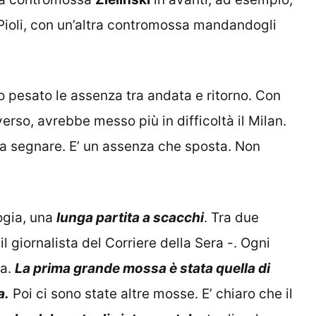
ioli, con un’altra contromossa mandandogli
no pesato le assenza tra andata e ritorno. Con
rso, avrebbe messo più in difficoltà il Milan.
a segnare. E’ un assenza che sposta. Non
logia, una
lunga partita a scacchi
. Tra due
l giornalista del Corriere della Sera -. Ogni
va.
La prima grande mossa è stata quella di
a.
Poi ci sono state altre mosse. E’ chiaro che il