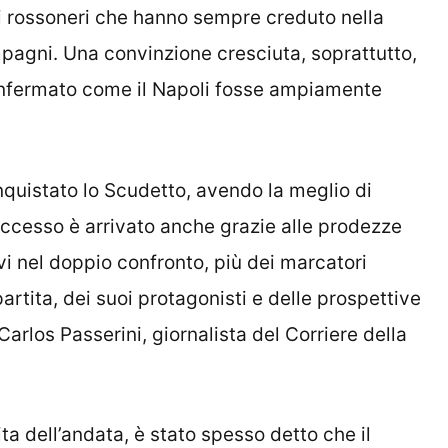
r i rossoneri che hanno sempre creduto nella
agni. Una convinzione cresciuta, soprattutto,
onfermato come il Napoli fosse ampiamente
nquistato lo Scudetto, avendo la meglio di
successo è arrivato anche grazie alle prodezze
i nel doppio confronto, più dei marcatori
artita, dei suoi protagonisti e delle prospettive
Carlos Passerini, giornalista del Corriere della
ita dell’andata, è stato spesso detto che il