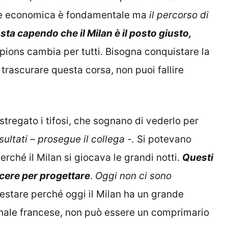
ne economica è fondamentale ma
il percorso di
 sta capendo che il Milan è il posto giusto,
pions cambia per tutti. Bisogna conquistare la
 trascurare questa corsa, non puoi fallire
stregato i tifosi, che sognano di vederlo per
sultati –
prosegue il collega -.
Si potevano
erché il Milan si giocava le grandi notti.
Questi
ncere per progettare
.
Oggi non ci sono
 restare perché oggi il Milan ha un grande
ionale francese, non può essere un comprimario