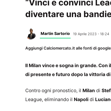
“Vinci e convinci Le
diventare una bandi
Martin Sartorio
19 Aprile 2023 - 18:24
Aggiungi Calciomercato.it alle fonti di googl
Il Milan vince e sogna in grande. Con il
di presente e futuro dopo la vittoria d
Contro ogni pronostico, il
Milan
di
Stef
League, eliminando il
Napoli
di
Luciano