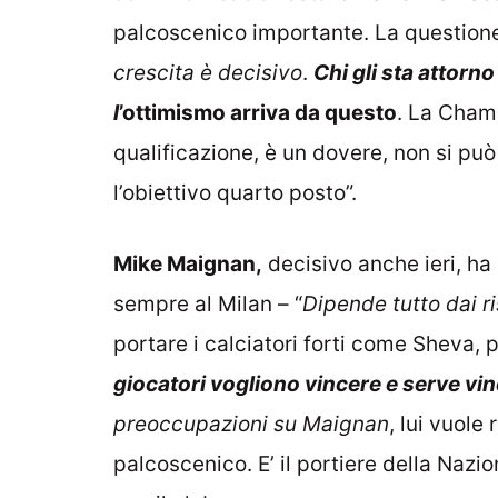
palcoscenico importante. La questio
crescita è decisivo
.
Chi gli sta attorno
l
’ottimismo arriva da questo
. La Cham
qualificazione, è un dovere, non si può
l’obiettivo quarto posto”.
Mike Maignan,
decisivo anche ieri, ha 
sempre al Milan – “
Dipende tutto dai ri
portare i calciatori forti come Sheva, p
giocatori vogliono vincere e serve vi
preoccupazioni su Maignan
, lui vuole
palcoscenico. E’ il portiere della Naz