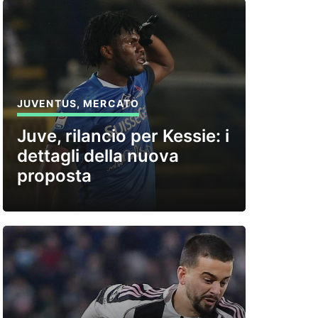
JUVENTUS
,
MERCATO
Juve, rilancio per Kessie: i
dettagli della nuova
proposta