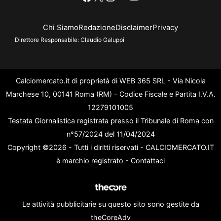
Chi Siamo
Redazione
Disclaimer
Privacy
Direttore Responsabile:
Claudio Galuppi
Calciomercato.it di proprietà di WEB 365 SRL - Via Nicola
Marchese 10, 00141 Roma (RM) - Codice Fiscale e Partita I.V.A.
12279101005
Testata Giornalistica registrata presso il Tribunale di Roma con
n°57/2024 del 11/04/2024
Copyright ©2026 - Tutti i diritti riservati - CALCIOMERCATO.IT
è marchio registrato -
Contattaci
Le attività pubblicitarie su questo sito sono gestite da
theCoreAdv