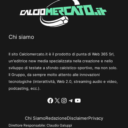
Chi siamo
Il sito Calciomercato.it è il prodotto di punta di Web 365 Srl,
un'editrice new media specializzata nella creazione e nello
sviluppo di testate a sfondo calcistico-sportivo, ma non solo.
Il Gruppo, da sempre molto attento alle innovazioni
tecnologiche (interattività, Web 2.0, streaming audio e video,
podcasting, ecc.).
Facebook
X
Instagram
Telegram
YouTube
Chi Siamo
Redazione
Disclaimer
Privacy
Direttore Responsabile:
Claudio Galuppi