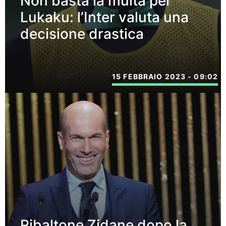
Non basta la multa per
Lukaku: l’Inter valuta una
decisione drastica
15 FEBBRAIO 2023 - 09:02
Ribaltone Zidane dopo la