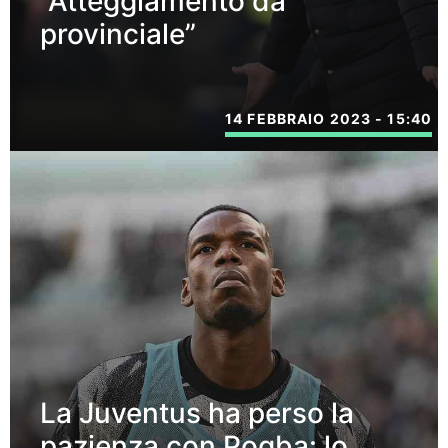
“Atteggiamento da
provinciale”
14 FEBBRAIO 2023 - 15:40
La Juventus ha perso la
pazienza con Pogba: lo