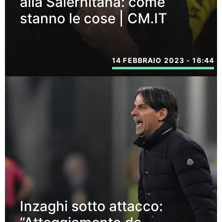
alla Salernitana: come
stanno le cose | CM.IT
14 FEBBRAIO 2023 - 16:44
Inzaghi sotto attacco: