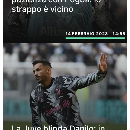
strappo è vicino
14 FEBBRAIO 2023 - 14:55
La Juve blinda Danilo: in