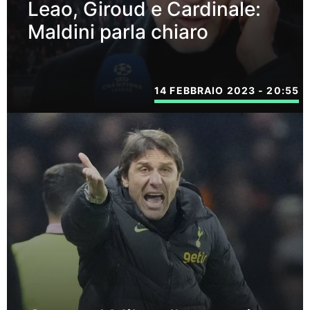
Leao, Giroud e Cardinale:
Maldini parla chiaro
14 FEBBRAIO 2023 - 20:55