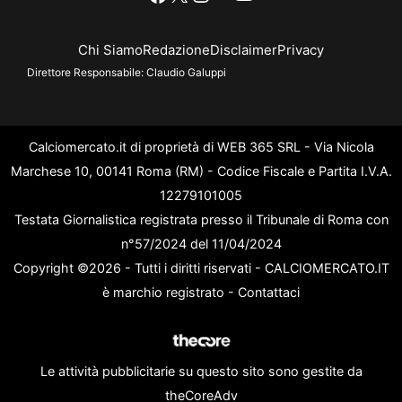
Chi Siamo
Redazione
Disclaimer
Privacy
Direttore Responsabile:
Claudio Galuppi
Calciomercato.it di proprietà di WEB 365 SRL - Via Nicola
Marchese 10, 00141 Roma (RM) - Codice Fiscale e Partita I.V.A.
12279101005
Testata Giornalistica registrata presso il Tribunale di Roma con
n°57/2024 del 11/04/2024
Copyright ©2026 - Tutti i diritti riservati - CALCIOMERCATO.IT
è marchio registrato -
Contattaci
Le attività pubblicitarie su questo sito sono gestite da
theCoreAdv