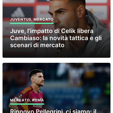
JUVENTUS
,
MERCATO
Juve, l’impatto di Celik libera
Cambiaso: la novità tattica e gli
scenari di mercato
MERCATO
,
ROMA
Rinnovo Pellegrini, ci siamo: il