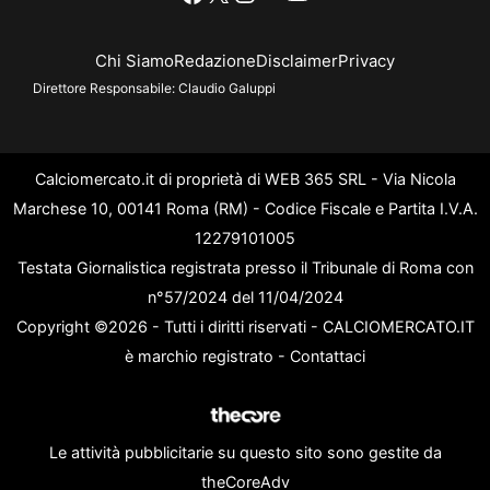
Chi Siamo
Redazione
Disclaimer
Privacy
Direttore Responsabile:
Claudio Galuppi
Calciomercato.it di proprietà di WEB 365 SRL - Via Nicola
Marchese 10, 00141 Roma (RM) - Codice Fiscale e Partita I.V.A.
12279101005
Testata Giornalistica registrata presso il Tribunale di Roma con
n°57/2024 del 11/04/2024
Copyright ©2026 - Tutti i diritti riservati - CALCIOMERCATO.IT
è marchio registrato -
Contattaci
Le attività pubblicitarie su questo sito sono gestite da
theCoreAdv