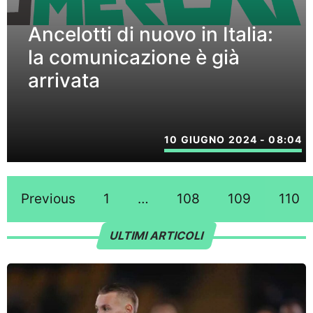
Ancelotti di nuovo in Italia:
la comunicazione è già
arrivata
10 GIUGNO 2024 - 08:04
Previous
1
…
108
109
110
ULTIMI ARTICOLI