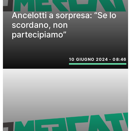
Ancelotti a sorpresa: “Se lo
scordano, non
partecipiamo”
10 GIUGNO 2024 - 08:46