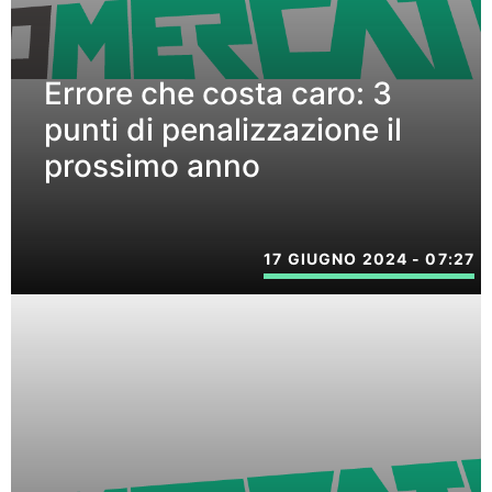
Errore che costa caro: 3
punti di penalizzazione il
prossimo anno
17 GIUGNO 2024 - 07:27