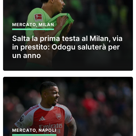
MERCATO
,
MILAN
Salta la prima testa al Milan, via
in prestito: Odogu saluterà per
un anno
MERCATO
,
NAPOLI