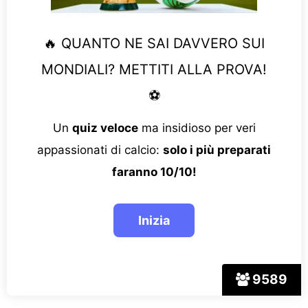
🔥 QUANTO NE SAI DAVVERO SUI
MONDIALI? METTITI ALLA PROVA!
⚽
Un
quiz veloce
ma insidioso per veri
appassionati di calcio:
solo i più preparati
faranno 10/10!
9589