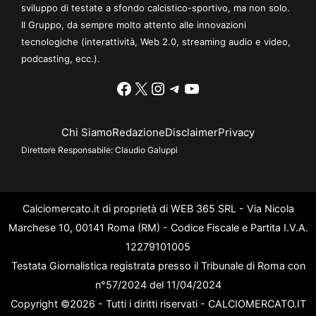
sviluppo di testate a sfondo calcistico-sportivo, ma non solo.
Il Gruppo, da sempre molto attento alle innovazioni
tecnologiche (interattività, Web 2.0, streaming audio e video,
podcasting, ecc.).
Facebook
X
Instagram
Telegram
YouTube
Chi Siamo
Redazione
Disclaimer
Privacy
Direttore Responsabile:
Claudio Galuppi
Calciomercato.it di proprietà di WEB 365 SRL - Via Nicola
Marchese 10, 00141 Roma (RM) - Codice Fiscale e Partita I.V.A.
12279101005
Testata Giornalistica registrata presso il Tribunale di Roma con
n°57/2024 del 11/04/2024
Copyright ©2026 - Tutti i diritti riservati - CALCIOMERCATO.IT