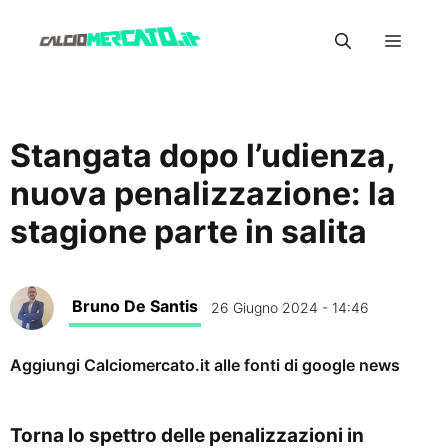
Vai
Menu
al
contenuto
Stangata dopo l’udienza,
nuova penalizzazione: la
stagione parte in salita
Bruno De Santis
26 Giugno 2024 - 14:46
Aggiungi Calciomercato.it alle fonti di google news
Torna lo spettro delle penalizzazioni in