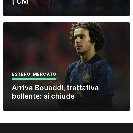
| CM
ESTERO
,
MERCATO
Arriva Bouaddi, trattativa
bollente: si chiude