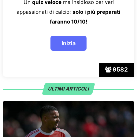
Un
quiz veloce
ma insidioso per veri
appassionati di calcio:
solo i più preparati
faranno 10/10!
9582
ULTIMI ARTICOLI