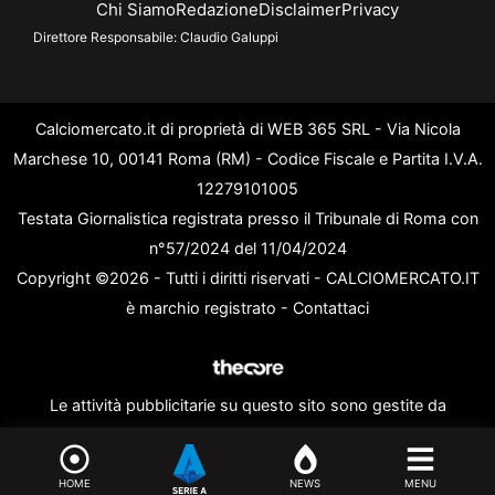
Chi Siamo
Redazione
Disclaimer
Privacy
Direttore Responsabile:
Claudio Galuppi
Calciomercato.it di proprietà di WEB 365 SRL - Via Nicola
Marchese 10, 00141 Roma (RM) - Codice Fiscale e Partita I.V.A.
12279101005
Testata Giornalistica registrata presso il Tribunale di Roma con
n°57/2024 del 11/04/2024
Copyright ©2026 - Tutti i diritti riservati - CALCIOMERCATO.IT
è marchio registrato -
Contattaci
Le attività pubblicitarie su questo sito sono gestite da
theCoreAdv
HOME
NEWS
MENU