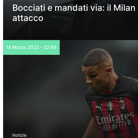
Bocciati e mandati via: il Mila
attacco
18 Marzo 2023 - 22:49
Notizie