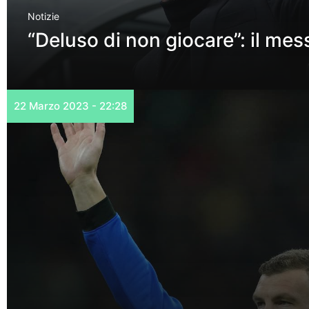
Notizie
“Deluso di non giocare”: il mes
22 Marzo 2023 - 22:28