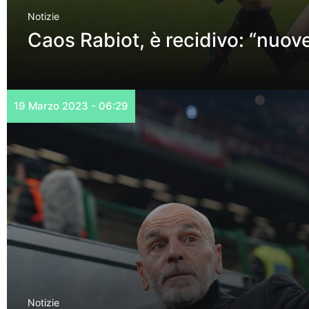
Notizie
Caos Rabiot, è recidivo: “nuov
19 Marzo 2023 - 06:29
Notizie