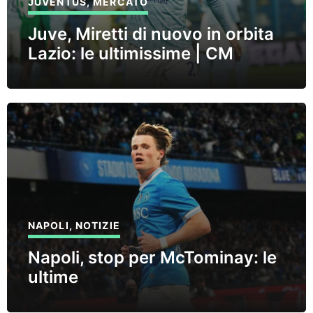
JUVENTUS
,
MERCATO
Juve, Miretti di nuovo in orbita
Lazio: le ultimissime | CM
NAPOLI
,
NOTIZIE
Napoli, stop per McTominay: le
ultime