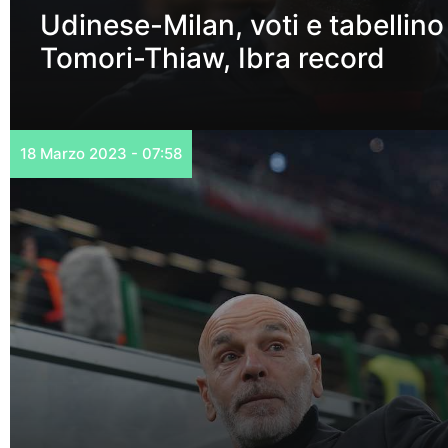
Udinese-Milan, voti e tabellin
Tomori-Thiaw, Ibra record
18 Marzo 2023 - 07:58