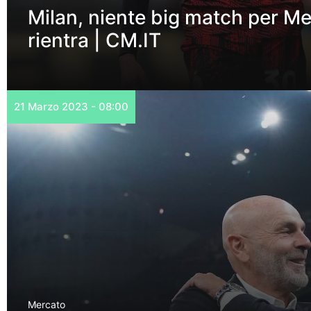
Milan, niente big match per M
rientra | CM.IT
21 Marzo 2023 - 08:00
Mercato