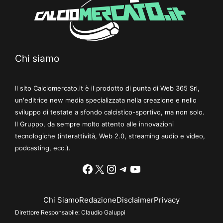
Chi siamo
Il sito Calciomercato.it è il prodotto di punta di Web 365 Srl,
un'editrice new media specializzata nella creazione e nello
sviluppo di testate a sfondo calcistico-sportivo, ma non solo.
Il Gruppo, da sempre molto attento alle innovazioni
tecnologiche (interattività, Web 2.0, streaming audio e video,
podcasting, ecc.).
Facebook
X
Instagram
Telegram
YouTube
Chi Siamo
Redazione
Disclaimer
Privacy
Direttore Responsabile:
Claudio Galuppi