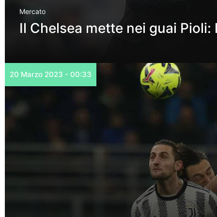
Mercato
Il Chelsea mette nei guai Pioli:
20 Marzo 2023 - 00:33