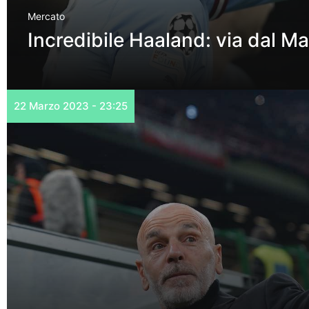
Mercato
Incredibile Haaland: via dal M
22 Marzo 2023 - 23:25