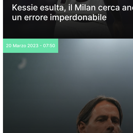
Kessie esulta, il Milan cerca an
un errore imperdonabile
20 Marzo 2023 - 07:50