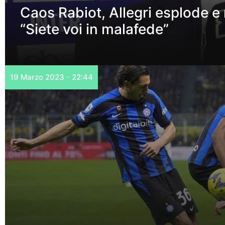
Caos Rabiot, Allegri esplode e r
“Siete voi in malafede”
19 Marzo 2023 - 22:44