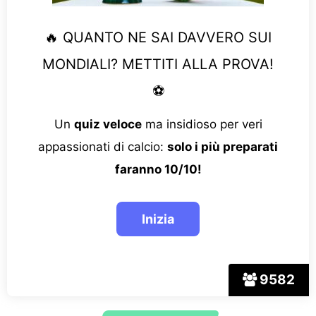
🔥 QUANTO NE SAI DAVVERO SUI
MONDIALI? METTITI ALLA PROVA!
⚽
Un
quiz veloce
ma insidioso per veri
appassionati di calcio:
solo i più preparati
faranno 10/10!
9582