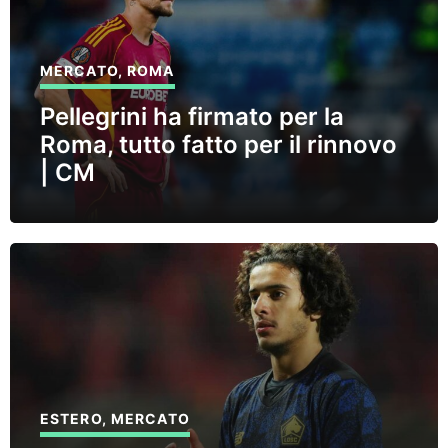
MERCATO
,
ROMA
Pellegrini ha firmato per la
Roma, tutto fatto per il rinnovo
| CM
ESTERO
,
MERCATO