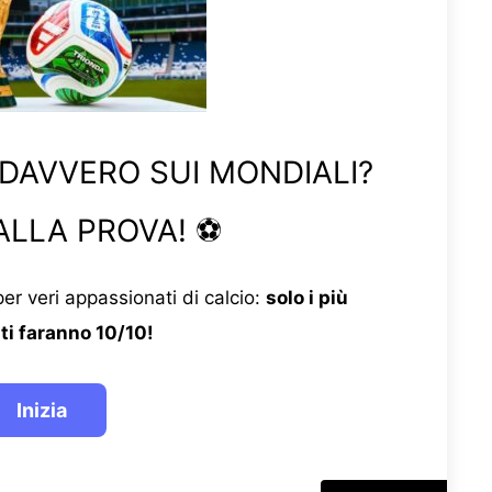
 DAVVERO SUI MONDIALI?
ALLA PROVA! ⚽
er veri appassionati di calcio:
solo i più
ti faranno 10/10!