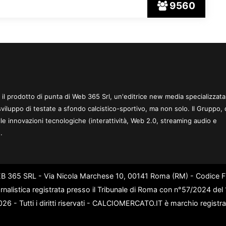
9560
 è il prodotto di punta di Web 365 Srl, un'editrice new media specializzata
sviluppo di testate a sfondo calcistico-sportivo, ma non solo. Il Gruppo, 
le innovazioni tecnologiche (interattività, Web 2.0, streaming audio e
.
WEB 365 SRL - Via Nicola Marchese 10, 00141 Roma (RM) - Codice Fi
rnalistica registrata presso il Tribunale di Roma con n°57/2024 de
6 - Tutti i diritti riservati - CALCIOMERCATO.IT è marchio registr