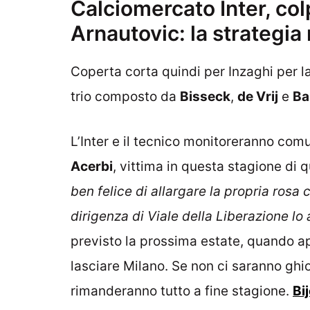
Calciomercato Inter, col
Arnautovic: la strategia
Coperta corta quindi per Inzaghi per la
trio composto da
Bisseck
,
de Vrij
e
Ba
L’Inter e il tecnico monitoreranno com
Acerbi
, vittima in questa stagione di 
ben felice di allargare la propria rosa
dirigenza di Viale della Liberazione l
previsto la prossima estate, quando a
lasciare Milano. Se non ci saranno ghi
rimanderanno tutto a fine stagione.
Bij