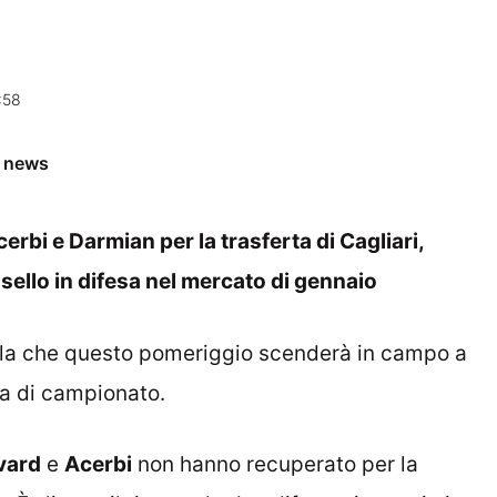
:58
e news
erbi e Darmian per la trasferta di Cagliari,
sello in difesa nel mercato di gennaio
ella che questo pomeriggio scenderà in campo a
ta di campionato.
vard
e
Acerbi
non hanno recuperato per la