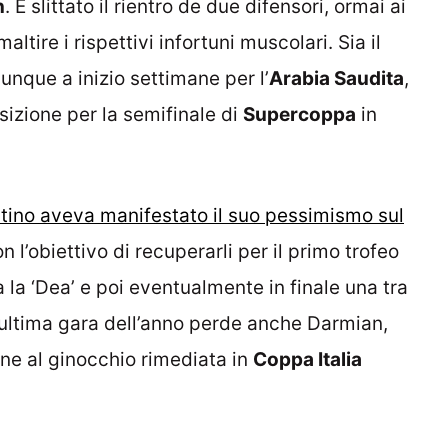
n
. È slittato il rientro de due difensori, ormai ai
ltire i rispettivi infortuni muscolari. Sia il
unque a inizio settimane per l’
Arabia Saudita
,
sizione per la semifinale di
Supercoppa
in
ntino aveva manifestato il suo pessimismo sul
on l’obiettivo di recuperarli per il primo trofeo
a la ‘Dea’ e poi eventualmente in finale una tra
 l’ultima gara dell’anno perde anche Darmian,
ne al ginocchio rimediata in
Coppa Italia