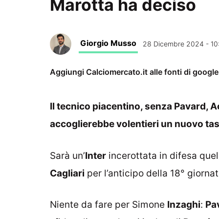
Marotta ha deciso
Giorgio Musso
28 Dicembre 2024 - 10
Aggiungi Calciomercato.it alle fonti di googl
Il tecnico piacentino, senza Pavard, Ac
accoglierebbe volentieri un nuovo tas
Sarà un’
Inter
incerottata in difesa qu
Cagliari
per l’anticipo della 18° giorna
Niente da fare per Simone
Inzaghi
:
Pa