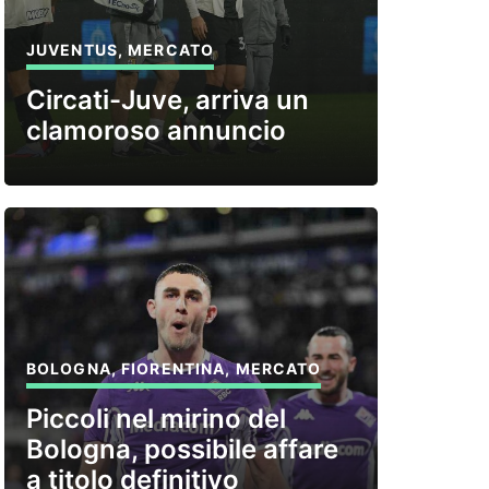
JUVENTUS
,
MERCATO
Circati-Juve, arriva un
clamoroso annuncio
BOLOGNA
,
FIORENTINA
,
MERCATO
Piccoli nel mirino del
Bologna, possibile affare
a titolo definitivo