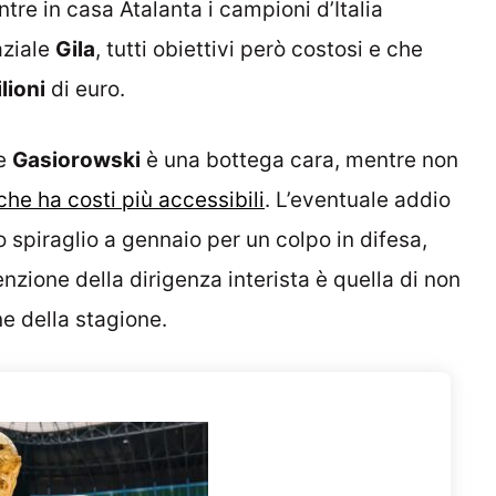
ntre in casa Atalanta i campioni d’Italia
aziale
Gila
, tutti obiettivi però costosi e che
lioni
di euro.
e
Gasiorowski
è una bottega cara, mentre non
he ha costi più accessibili
. L’eventuale addio
 spiraglio a gennaio per un colpo in difesa,
zione della dirigenza interista è quella di non
ne della stagione.