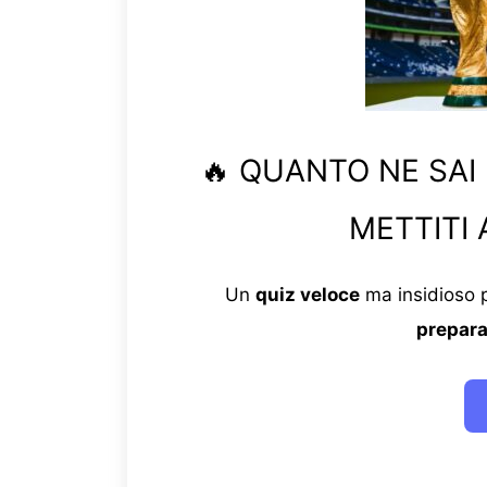
🔥 QUANTO NE SAI
METTITI 
Un
quiz veloce
ma insidioso p
prepara