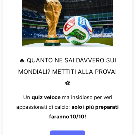
🔥 QUANTO NE SAI DAVVERO SUI
MONDIALI? METTITI ALLA PROVA!
⚽
Un
quiz veloce
ma insidioso per veri
appassionati di calcio:
solo i più preparati
faranno 10/10!