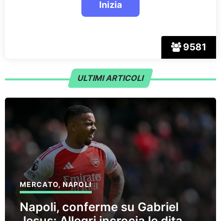
9581
ULTIMI ARTICOLI
MERCATO
,
NAPOLI
Napoli, conferme su Gabriel
Jesus: Allegri incrocia le dita