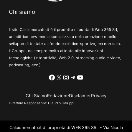
Chi siamo
Il sito Calciomercato.it è il prodotto di punta di Web 365 Srl,
un'editrice new media specializzata nella creazione e nello
sviluppo di testate a sfondo calcistico-sportivo, ma non solo.
Il Gruppo, da sempre molto attento alle innovazioni
tecnologiche (interattività, Web 2.0, streaming audio e video,
podcasting, ecc.).
Facebook
X
Instagram
Telegram
YouTube
Chi Siamo
Redazione
Disclaimer
Privacy
Direttore Responsabile:
Claudio Galuppi
Calciomercato.it di proprietà di WEB 365 SRL - Via Nicola