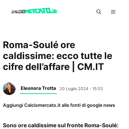
Vai
Menu
al
contenuto
Roma-Soulé ore
caldissime: ecco tutte le
cifre dell’affare | CM.IT
Eleonora Trotta
20 Luglio 2024 - 15:03
Aggiungi Calciomercato.it alle fonti di google news
Sono ore caldissime sul fronte Roma-Soulé: