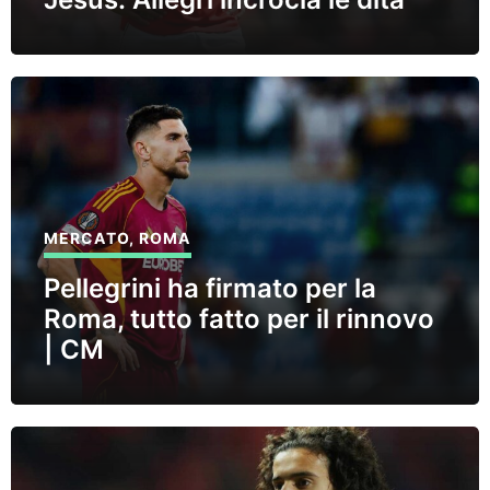
MERCATO
,
ROMA
Pellegrini ha firmato per la
Roma, tutto fatto per il rinnovo
| CM