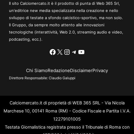
Il sito Calciomercato.it è il prodotto di punta di Web 365 Srl,
un'editrice new media specializzata nella creazione e nello
sviluppo di testate a sfondo calcistico-sportivo, ma non solo.
Il Gruppo, da sempre molto attento alle innovazioni
tecnologiche (interattività, Web 2.0, streaming audio e video,
podcasting, ecc.).
Facebook
X
Instagram
Telegram
YouTube
Chi Siamo
Redazione
Disclaimer
Privacy
Direttore Responsabile:
Claudio Galuppi
Calciomercato.it di proprietà di WEB 365 SRL - Via Nicola
Marchese 10, 00141 Roma (RM) - Codice Fiscale e Partita I.V.A.
12279101005
Testata Giornalistica registrata presso il Tribunale di Roma con