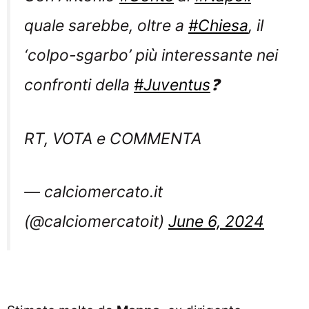
quale sarebbe, oltre a
#Chiesa
, il
‘colpo-sgarbo’ più interessante nei
confronti della
#Juventus
❓
RT, VOTA e COMMENTA
— calciomercato.it
(@calciomercatoit)
June 6, 2024