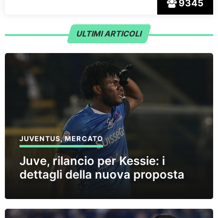
9345
ULTIMI ARTICOLI
JUVENTUS
,
MERCATO
Juve, rilancio per Kessie: i
dettagli della nuova proposta