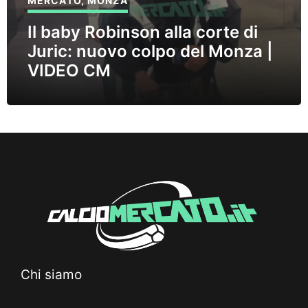
MERCATO
,
MONZA
Il baby Robinson alla corte di
Juric: nuovo colpo del Monza |
VIDEO CM
Chi siamo