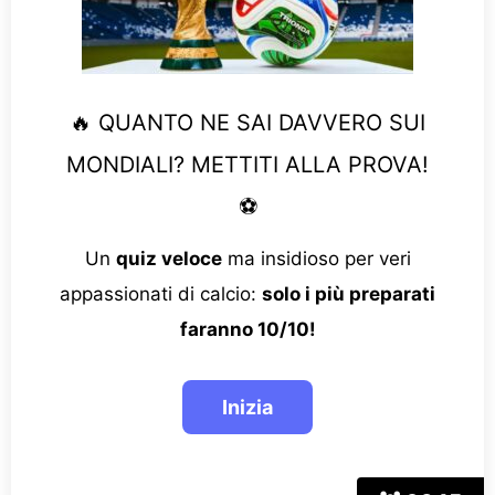
🔥 QUANTO NE SAI DAVVERO SUI
MONDIALI? METTITI ALLA PROVA!
⚽
Un
quiz veloce
ma insidioso per veri
appassionati di calcio:
solo i più preparati
faranno 10/10!