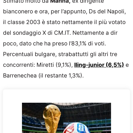
Stimato molto da
Manna,
ex dirigente
bianconero e ora, per l’appunto, Ds del Napoli,
il classe 2003 è stato nettamente il più votato
del sondaggio X di CM.IT. Nettamente a dir
poco, dato che ha preso l’83,1% di voti.
Percentuali bulgare, strabattutti gli altri tre
concorrenti: Miretti (9,1%),
Iling-junior (6,5%)
e
Barrenechea (il restante 1,3%).