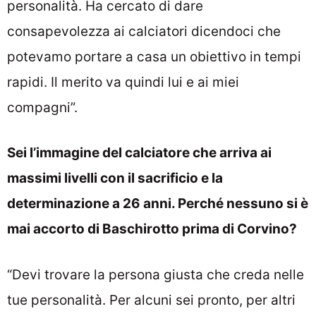
personalità. Ha cercato di dare
consapevolezza ai calciatori dicendoci che
potevamo portare a casa un obiettivo in tempi
rapidi. Il merito va quindi lui e ai miei
compagni”.
Sei l’immagine del calciatore che arriva ai
massimi livelli con il sacrificio e la
determinazione a 26 anni. Perché nessuno si è
mai accorto di Baschirotto prima di Corvino?
“Devi trovare la persona giusta che creda nelle
tue personalità. Per alcuni sei pronto, per altri