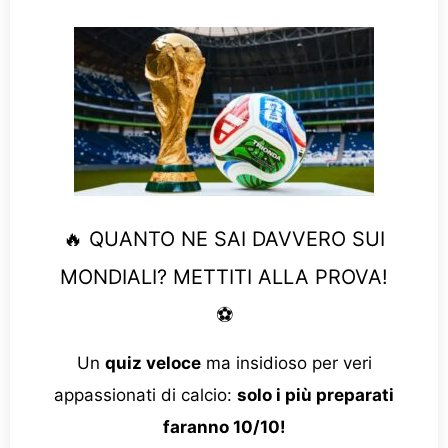
🔥 QUANTO NE SAI DAVVERO SUI
MONDIALI? METTITI ALLA PROVA!
⚽
Un
quiz veloce
ma insidioso per veri
appassionati di calcio:
solo i più preparati
faranno 10/10!