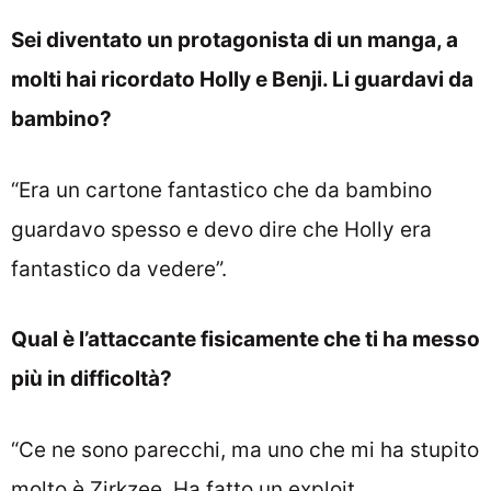
Sei diventato un protagonista di un manga, a
molti hai ricordato Holly e Benji. Li guardavi da
bambino?
“Era un cartone fantastico che da bambino
guardavo spesso e devo dire che Holly era
fantastico da vedere”.
Qual è l’attaccante fisicamente che ti ha messo
più in difficoltà?
“Ce ne sono parecchi, ma uno che mi ha stupito
molto è Zirkzee. Ha fatto un exploit