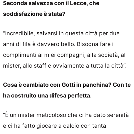
Seconda salvezza con il Lecce, che
soddisfazione è stata?
“Incredibile, salvarsi in questa città per due
anni di fila è davvero bello. Bisogna fare i
complimenti ai miei compagni, alla società, al
mister, allo staff e ovviamente a tutta la città”.
Cosa è cambiato con Gotti in panchina? Con te
ha costruito una difesa perfetta.
“È un mister meticoloso che ci ha dato serenità
e ci ha fatto giocare a calcio con tanta