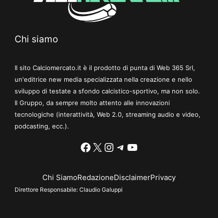
Chi siamo
Il sito Calciomercato.it è il prodotto di punta di Web 365 Srl,
un'editrice new media specializzata nella creazione e nello
sviluppo di testate a sfondo calcistico-sportivo, ma non solo.
Il Gruppo, da sempre molto attento alle innovazioni
tecnologiche (interattività, Web 2.0, streaming audio e video,
podcasting, ecc.).
Facebook
X
Instagram
Telegram
YouTube
Chi Siamo
Redazione
Disclaimer
Privacy
Direttore Responsabile:
Claudio Galuppi