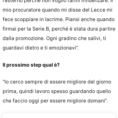
l’esterno perché non voglio farmi influenzare. Il
mio procuratore quando mi disse del Lecce mi
fece scoppiare in lacrime. Piansi anche quando
firmai per la Serie B, perché è stata dura partire
dalla promozione. Ogni gradino che salivi, ti
guardavi dietro e ti emozionavi”.
Il prossimo step qual è?
“Io cerco sempre di essere migliore del giorno
prima, quindi lavoro spesso guardando quello
che faccio oggi per essere migliore domani”.