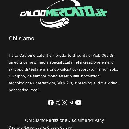
Chi siamo
Il sito Calciomercato.it è il prodotto di punta di Web 365 Srl,
un'editrice new media specializzata nella creazione e nello
sviluppo di testate a sfondo calcistico-sportivo, ma non solo.
Il Gruppo, da sempre molto attento alle innovazioni
tecnologiche (interattività, Web 2.0, streaming audio e video,
podcasting, ecc.).
Facebook
X
Instagram
Telegram
YouTube
Chi Siamo
Redazione
Disclaimer
Privacy
Direttore Responsabile:
Claudio Galuppi