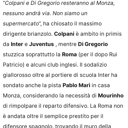
“
Colpani e Di Gregorio resteranno al Monza,
nessuno andrà via. Non siamo un
supermercato
“, ha chiosato il massimo
dirigente brianzolo.
Colpani
è ambito in primis
da
Inter
e
Juventus
, mentre
Di Gregorio
stuzzica soprattutto la
Roma
(per il dopo Rui
Patricio) e alcuni club inglesi. Il sodalizio
giallorosso oltre al portiere di scuola Inter ha
sondato anche la pista
Pablo Marì
in casa
Monza, considerando la necessità di
Mourinho
di rimpolpare il reparto difensivo. La Roma non
è andata oltre il semplice prestito per il
difensore spagnolo, trovando il muro della