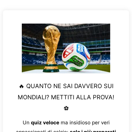
🔥 QUANTO NE SAI DAVVERO SUI
MONDIALI? METTITI ALLA PROVA!
⚽
Un
quiz veloce
ma insidioso per veri
appassionati di calcio:
solo i più preparati