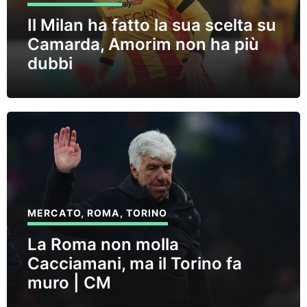
Il Milan ha fatto la sua scelta su
Camarda, Amorim non ha più
dubbi
MERCATO
,
ROMA
,
TORINO
La Roma non molla
Cacciamani, ma il Torino fa
muro | CM