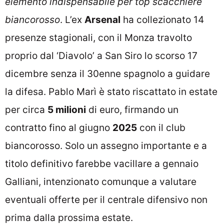
elemento indispensabile per top scacchiere
biancorosso
. L’ex
Arsenal
ha collezionato 14
presenze stagionali, con il Monza travolto
proprio dal ‘Diavolo’ a San Siro lo scorso 17
dicembre senza il 30enne spagnolo a guidare
la difesa. Pablo Marì è stato riscattato in estate
per circa
5 milioni
di euro, firmando un
contratto fino al giugno
2025
con il club
biancorosso. Solo un assegno importante e a
titolo definitivo farebbe vacillare a gennaio
Galliani, intenzionato comunque a valutare
eventuali offerte per il centrale difensivo non
prima dalla prossima estate.