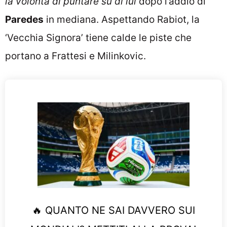
la volontà di puntare su di lui
dopo l’addio di
Paredes
in mediana. Aspettando Rabiot, la
‘Vecchia Signora’ tiene calde le piste che
portano a Frattesi e Milinkovic.
🔥 QUANTO NE SAI DAVVERO SUI