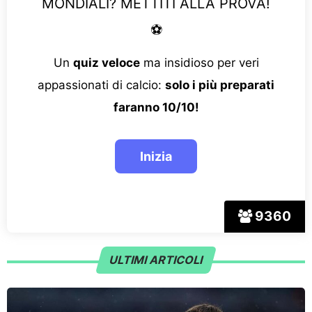
MONDIALI? METTITI ALLA PROVA!
⚽
Un
quiz veloce
ma insidioso per veri
appassionati di calcio:
solo i più preparati
faranno 10/10!
9360
ULTIMI ARTICOLI