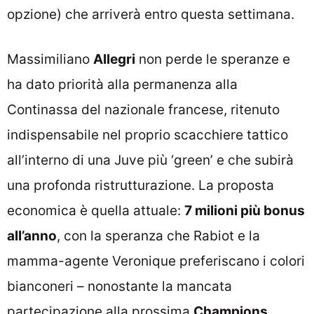
opzione) che arriverà entro questa settimana.
Massimiliano
Allegri
non perde le speranze e
ha dato priorità alla permanenza alla
Continassa del nazionale francese, ritenuto
indispensabile nel proprio scacchiere tattico
all’interno di una Juve più ‘green’ e che subirà
una profonda ristrutturazione. La proposta
economica è quella attuale:
7 milioni più bonus
all’anno
, con la speranza che Rabiot e la
mamma-agente Veronique preferiscano i colori
bianconeri – nonostante la mancata
partecipazione alla prossima
Champions