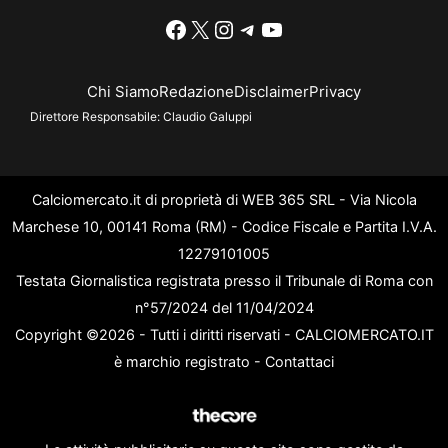
Facebook
X
Instagram
Telegram
YouTube
Chi Siamo
Redazione
Disclaimer
Privacy
Direttore Responsabile:
Claudio Galuppi
Calciomercato.it di proprietà di WEB 365 SRL - Via Nicola
Marchese 10, 00141 Roma (RM) - Codice Fiscale e Partita I.V.A.
12279101005
Testata Giornalistica registrata presso il Tribunale di Roma con
n°57/2024 del 11/04/2024
Copyright ©2026 - Tutti i diritti riservati - CALCIOMERCATO.IT
è marchio registrato -
Contattaci