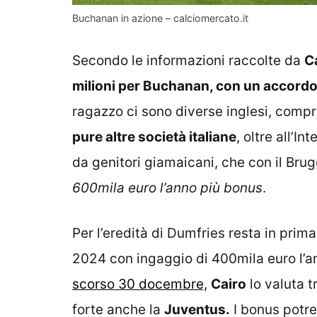
Buchanan in azione – calciomercato.it
Secondo le informazioni raccolte da
C
milioni per Buchanan, con un accordo 
ragazzo ci sono diverse inglesi, compre
pure altre società italiane
, oltre all’I
da genitori giamaicani, che con il Brug
600mila euro l’anno più bonus
.
Per l’eredità di Dumfries resta in prima
2024 con ingaggio di 400mila euro l’a
scorso 30 docembre,
Cairo
lo valuta t
forte anche la
Juventus.
I bonus potre