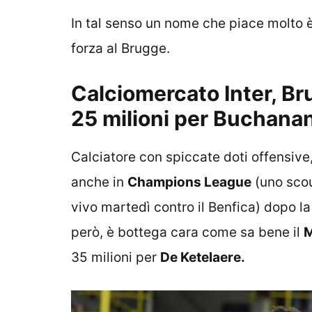
In tal senso un nome che piace molto è
forza al Brugge.
Calciomercato Inter, B
25 milioni per Buchana
Calciatore con spiccate doti offensive
anche in
Champions League
(uno scout
vivo martedì contro il Benfica) dopo l
però, è bottega cara come sa bene il
M
35 milioni per
De Ketelaere.