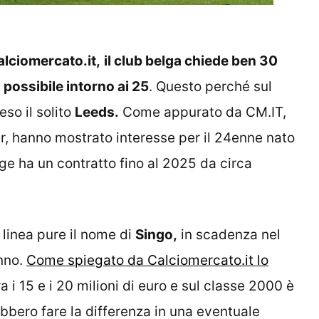
alciomercato.it,
il club belga chiede ben 30
possibile intorno ai 25
. Questo perché sul
so il solito
Leeds.
Come appurato da CM.IT,
nter, hanno mostrato interesse per il 24enne nato
ge ha un contratto fino al 2025 da circa
 linea pure il nome di
Singo,
in scadenza nel
nno.
Come spiegato da Calciomercato.it lo
ra i 15 e i 20 milioni di euro e sul classe 2000 è
bbero fare la differenza in una eventuale