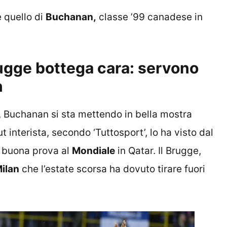
 quello di
Buchanan,
classe ’99 canadese in
rugge bottega cara: servono
n
, Buchanan si sta mettendo in bella mostra
 interista, secondo ‘Tuttosport’, lo ha visto dal
a buona prova al
Mondiale
in Qatar. Il Brugge,
ilan
che l’estate scorsa ha dovuto tirare fuori