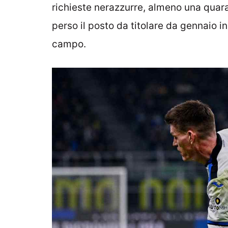
richieste nerazzurre, almeno una quara
perso il posto da titolare da gennaio i
campo.