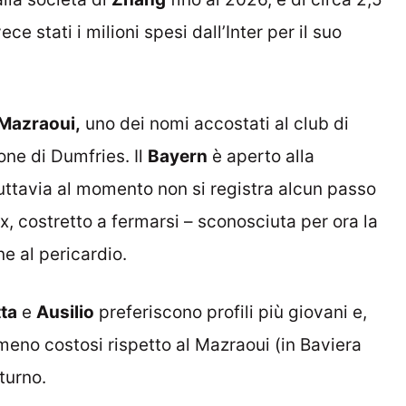
ece stati i milioni spesi dall’Inter per il suo
Mazraoui,
uno dei nomi accostati al club di
one di Dumfries. Il
Bayern
è aperto alla
tuttavia al momento non si registra alcun passo
jax, costretto a fermarsi – sconosciuta per ora la
e al pericardio.
ta
e
Ausilio
preferiscono profili più giovani e,
meno costosi rispetto al Mazraoui (in Baviera
turno.