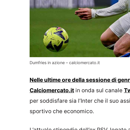
Dumfries in azione – calciomercato.it
Nelle ultime ore della sessione di gen
Calciomercato.it
in onda sul canale
Tw
per soddisfare sia l’Inter che il suo ass
sportivo che economico.
L’attuale stipendio dell’ex PSV, legato 