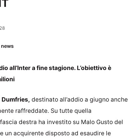
IT
:28
e news
io all’Inter a fine stagione. L’obiettivo è
ilioni
o
Dumfries,
destinato all’addio a giugno anche
mente raffreddate. Su tutte quella
fascia destra ha investito su Malo Gusto del
e un acquirente disposto ad esaudire le