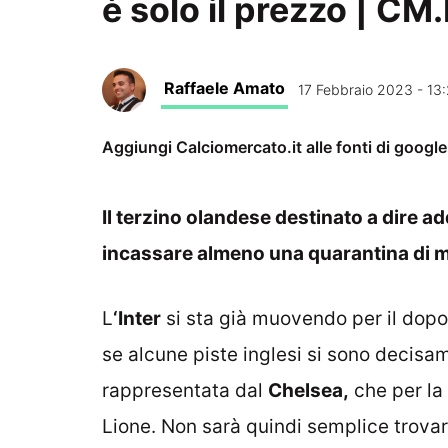
è solo il prezzo | CM.
Raffaele Amato
17 Febbraio 2023 - 13
Aggiungi Calciomercato.it alle fonti di googl
Il terzino olandese destinato a dire add
incassare almeno una quarantina di m
L
‘Inter
si sta già muovendo per il dop
se alcune piste inglesi si sono decisa
rappresentata dal
Chelsea,
che per la 
Lione. Non sarà quindi semplice trovar